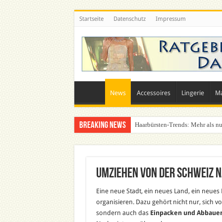
Startseite
Datenschutz
Impressum
News
Accessoires
Lingerie
M
Breaking News
Haarbürsten-Trends: Mehr als nu
Umziehen von der Schweiz 
Eine neue Stadt, ein neues Land, ein neues
organisieren. Dazu gehört nicht nur, sich 
sondern auch das
Einpacken und Abbauen