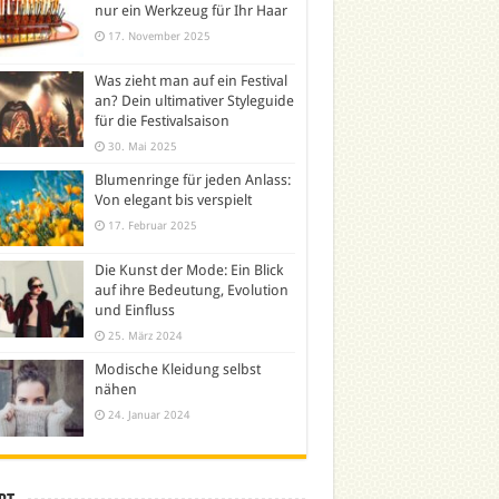
nur ein Werkzeug für Ihr Haar
17. November 2025
Was zieht man auf ein Festival
an? Dein ultimativer Styleguide
für die Festivalsaison
30. Mai 2025
Blumenringe für jeden Anlass:
Von elegant bis verspielt
17. Februar 2025
Die Kunst der Mode: Ein Blick
auf ihre Bedeutung, Evolution
und Einfluss
25. März 2024
Modische Kleidung selbst
nähen
24. Januar 2024