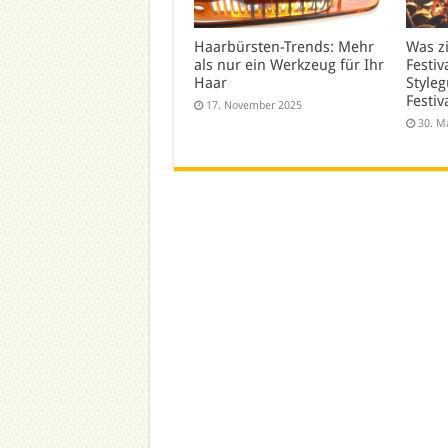
Haarbürsten-Trends: Mehr
Was z
als nur ein Werkzeug für Ihr
Festiv
Haar
Styleg
Festiv
17. November 2025
30. M