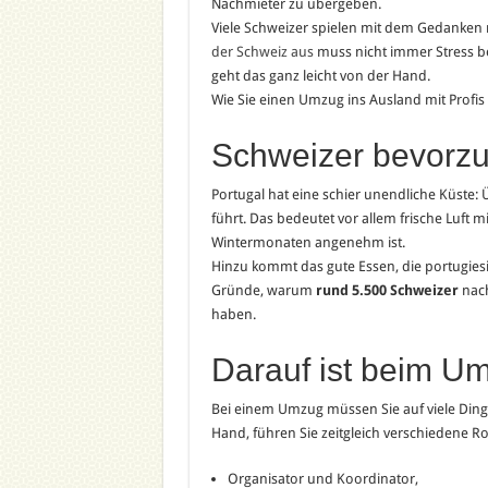
Nachmieter zu übergeben.
Viele Schweizer spielen mit dem Gedanken
der Schweiz aus
muss nicht immer Stress b
geht das ganz leicht von der Hand.
Wie Sie einen Umzug ins Ausland mit Profis a
Schweizer bevorzu
Portugal hat eine schier unendliche Küste:
führt. Das bedeutet vor allem frische Luft 
Wintermonaten angenehm ist.
Hinzu kommt das gute Essen, die portugiesi
Gründe, warum
rund 5.500 Schweizer
nach
haben.
Darauf ist beim U
Bei einem Umzug müssen Sie auf viele Dinge
Hand, führen Sie zeitgleich verschiedene Ro
Organisator und Koordinator,