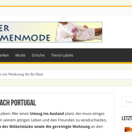
arken
Mode
Schuhe
Trend-Labels
r ein Werkzeug für Ihr Haar
nach Portugal
 Leben: Wer einen
Umzug ins Ausland
plant, der muss einiges
Letzt
von seinem jetzigen Leben und den Freunden zu verabschieden,
 der Möbelstücke sowie die gereinigte Wohnung
an den