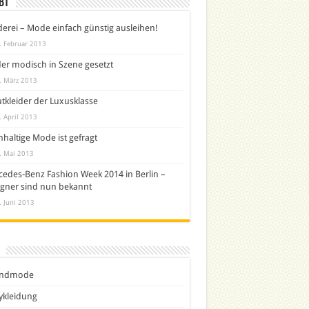
bt
derei – Mode einfach günstig ausleihen!
. Februar 2013
er modisch in Szene gesetzt
. März 2013
tkleider der Luxusklasse
. April 2013
haltige Mode ist gefragt
. Mai 2013
edes-Benz Fashion Week 2014 in Berlin –
gner sind nun bekannt
. Juni 2013
ndmode
ykleidung