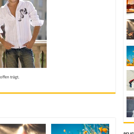
ffen trägt.