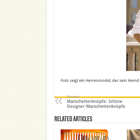
Foto zeigt ein Herrenmodel, der sein Hemd o
Previous
Manschettenknöpfe: Schöne
Designer-Manschettenknöpfe
Related Articles