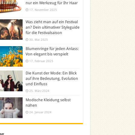
nur ein Werkzeug für Ihr Haar
17. November 2025
Was zieht man auf ein Festival
an? Dein ultimativer Styleguide
für die Festivalsaison
30. Mai 2025
Blumenringe für jeden Anlass:
Von elegant bis verspielt
17. Februar 2025
Die Kunst der Mode: Ein Blick
auf ihre Bedeutung, Evolution
und Einfluss
25. März 2024
Modische Kleidung selbst
nähen
24. Januar 2024