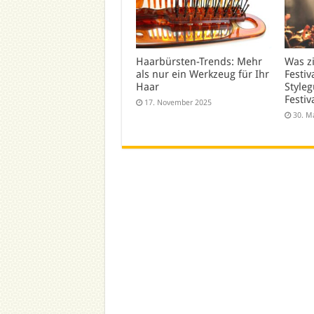
Haarbürsten-Trends: Mehr
Was z
als nur ein Werkzeug für Ihr
Festiv
Haar
Styleg
Festiv
17. November 2025
30. M