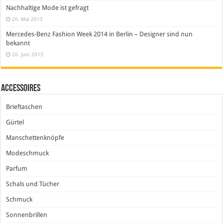
Nachhaltige Mode ist gefragt
20. Mai 2013
Mercedes-Benz Fashion Week 2014 in Berlin – Designer sind nun
bekannt
20. Juni 2013
Accessoires
Brieftaschen
Gürtel
Manschettenknöpfe
Modeschmuck
Parfum
Schals und Tücher
Schmuck
Sonnenbrillen