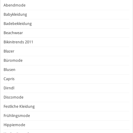
Abendmode
Babykleidung
Badebekleidung
Beachwear
Bikinitrends 2011
Blazer
Büromode
Blusen
Capris
Dirndl
Discomode
Festliche Kleidung
Frühlingsmode
Hippiemode