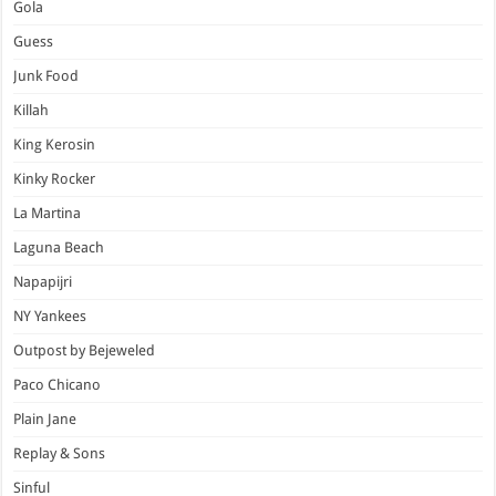
Gola
Guess
Junk Food
Killah
King Kerosin
Kinky Rocker
La Martina
Laguna Beach
Napapijri
NY Yankees
Outpost by Bejeweled
Paco Chicano
Plain Jane
Replay & Sons
Sinful