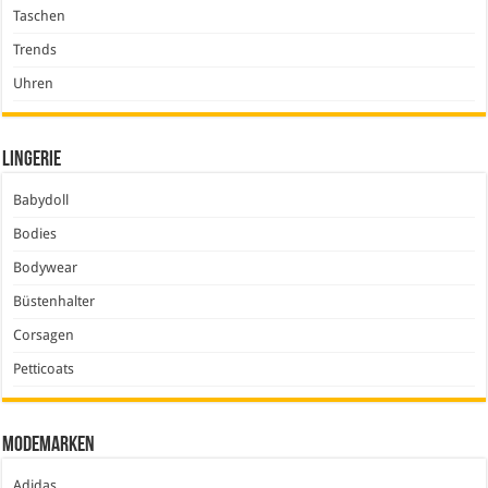
Taschen
Trends
Uhren
Lingerie
Babydoll
Bodies
Bodywear
Büstenhalter
Corsagen
Petticoats
Modemarken
Adidas