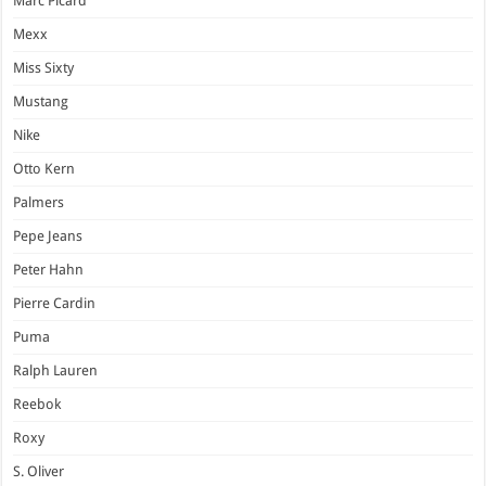
Marc Picard
Mexx
Miss Sixty
Mustang
Nike
Otto Kern
Palmers
Pepe Jeans
Peter Hahn
Pierre Cardin
Puma
Ralph Lauren
Reebok
Roxy
S. Oliver