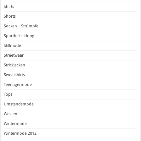
Shirts
Shorts
Socken + Strümpfe
Sportbekleidung
Stillmode
Streetwear
Strickjacken
Sweatshirts
Teenagermode
Tops
Umstandsmode
Westen
Wintermode
Wintermode 2012