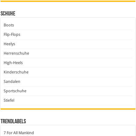
Schuhe
Boots
Flip-Flops
Heelys
Herrenschuhe
High-Heels
Kinderschuhe
Sandalen
Sportschuhe
Stiefel
Trendlabels
7 For All Mankind