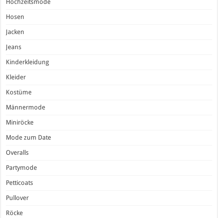
Hochzeitsmode
Hosen
Jacken
Jeans
Kinderkleidung
Kleider
Kostüme
Männermode
Miniröcke
Mode zum Date
Overalls
Partymode
Petticoats
Pullover
Röcke