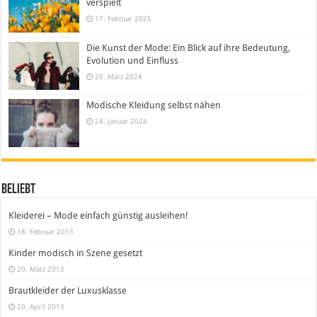
verspielt
17. Februar 2025
Die Kunst der Mode: Ein Blick auf ihre Bedeutung,
Evolution und Einfluss
25. März 2024
Modische Kleidung selbst nähen
24. Januar 2024
Beliebt
Kleiderei – Mode einfach günstig ausleihen!
18. Februar 2013
Kinder modisch in Szene gesetzt
20. März 2013
Brautkleider der Luxusklasse
20. April 2013