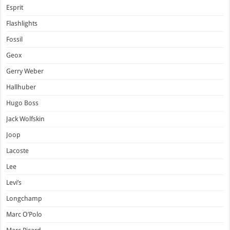
Esprit
Flashlights
Fossil
Geox
Gerry Weber
Hallhuber
Hugo Boss
Jack Wolfskin
Joop
Lacoste
Lee
Levi’s
Longchamp
Marc O’Polo