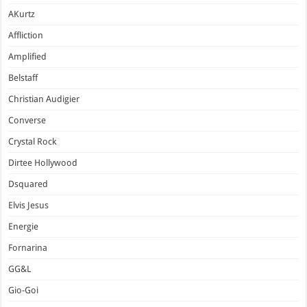
AKurtz
Affliction
Amplified
Belstaff
Christian Audigier
Converse
Crystal Rock
Dirtee Hollywood
Dsquared
Elvis Jesus
Energie
Fornarina
GG&L
Gio-Goi