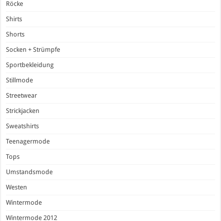
Röcke
Shirts
Shorts
Socken + Strümpfe
Sportbekleidung
Stillmode
Streetwear
Strickjacken
Sweatshirts
Teenagermode
Tops
Umstandsmode
Westen
Wintermode
Wintermode 2012