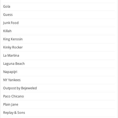
Gola
Guess
Junk Food
Killah
King Kerosin
Kinky Rocker
La Martina
Laguna Beach
Napapijri
NY Yankees
Outpost by Bejeweled
Paco Chicano
Plain Jane
Replay & Sons