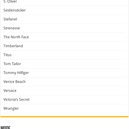
S. Oliver
Seidensticker
Stefanel
Strenesse
The North Face
Timberland
Titus
Tom Tailor
Tommy Hilfiger
Venice Beach
Versace
Victoria’s Secret
Wrangler
Mode