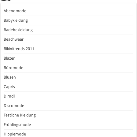
Abendmode
Babykleidung
Badebekleidung
Beachwear
Bikinitrends 2011
Blazer
Büromode
Blusen
Capris
Dirndl
Discomode
Festliche Kleidung
Frühlingsmode
Hippiemode