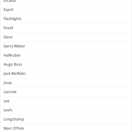
Escada
Esprit
Flashlights
Fossil
Geox
Gerry Weber
Hallhuber
Hugo Boss
Jack Wolfskin
Joop
Lacoste
Lee
Levi’s
Longchamp
Marc O’Polo