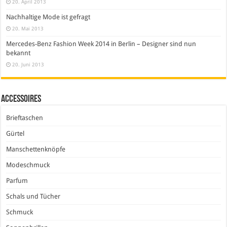
20. April 2013
Nachhaltige Mode ist gefragt
20. Mai 2013
Mercedes-Benz Fashion Week 2014 in Berlin – Designer sind nun
bekannt
20. Juni 2013
Accessoires
Brieftaschen
Gürtel
Manschettenknöpfe
Modeschmuck
Parfum
Schals und Tücher
Schmuck