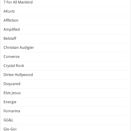
7 For All Mankind
AKurtz
Affliction
Amplified
Belstaff
Christian Audigier
Converse
Crystal Rock
Dirtee Hollywood
Dsquared
Elvis Jesus
Energie
Fornarina
GG&L
Gio-Goi