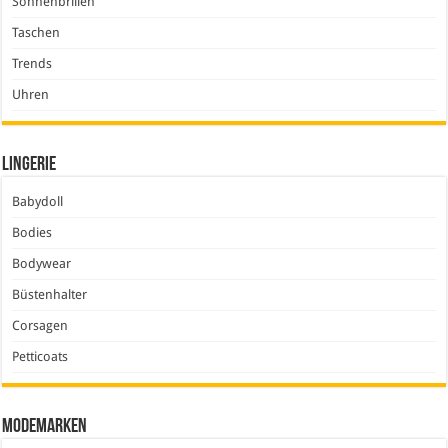
Sonnenbrillen
Taschen
Trends
Uhren
Lingerie
Babydoll
Bodies
Bodywear
Büstenhalter
Corsagen
Petticoats
Modemarken