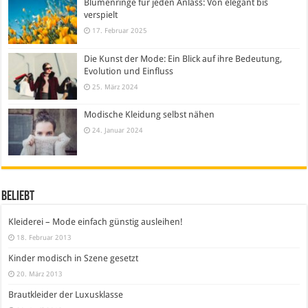
Blumenringe für jeden Anlass: Von elegant bis
verspielt
17. Februar 2025
Die Kunst der Mode: Ein Blick auf ihre Bedeutung,
Evolution und Einfluss
25. März 2024
Modische Kleidung selbst nähen
24. Januar 2024
Beliebt
Kleiderei – Mode einfach günstig ausleihen!
18. Februar 2013
Kinder modisch in Szene gesetzt
20. März 2013
Brautkleider der Luxusklasse