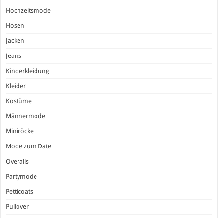
Hochzeitsmode
Hosen
Jacken
Jeans
Kinderkleidung
Kleider
Kostüme
Männermode
Miniröcke
Mode zum Date
Overalls
Partymode
Petticoats
Pullover