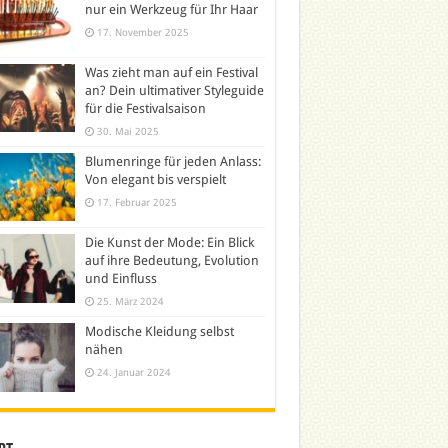
nur ein Werkzeug für Ihr Haar
17. November 2025
Was zieht man auf ein Festival
an? Dein ultimativer Styleguide
für die Festivalsaison
30. Mai 2025
Blumenringe für jeden Anlass:
Von elegant bis verspielt
17. Februar 2025
Die Kunst der Mode: Ein Blick
auf ihre Bedeutung, Evolution
und Einfluss
25. März 2024
Modische Kleidung selbst
nähen
24. Januar 2024