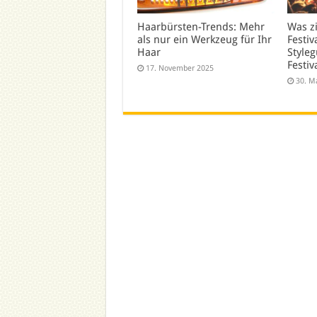
Haarbürsten-Trends: Mehr
Was z
als nur ein Werkzeug für Ihr
Festiv
Haar
Styleg
Festiv
17. November 2025
30. M