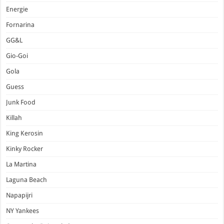
Energie
Fornarina
GG&L
Gio-Goi
Gola
Guess
Junk Food
Killah
King Kerosin
Kinky Rocker
La Martina
Laguna Beach
Napapijri
NY Yankees