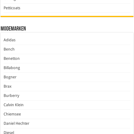
Petticoats
Modemarken
Adidas
Bench
Benetton
Billabong
Bogner
Brax
Burberry
Calvin Klein
Chiemsee
Daniel Hechter
Diesel