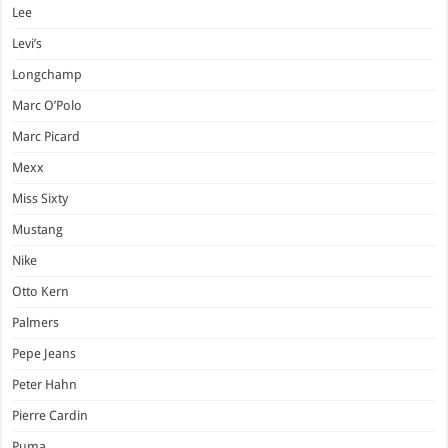
Lee
Levi’s
Longchamp
Marc O’Polo
Marc Picard
Mexx
Miss Sixty
Mustang
Nike
Otto Kern
Palmers
Pepe Jeans
Peter Hahn
Pierre Cardin
Puma