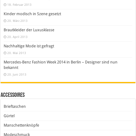
18. Februar 2013
Kinder modisch in Szene gesetzt
20. März 2013
Brautkleider der Luxusklasse
20. April 2013
Nachhaltige Mode ist gefragt
20. Mai 2013
Mercedes-Benz Fashion Week 2014 in Berlin – Designer sind nun
bekannt
20. Juni 2013
Accessoires
Brieftaschen
Gürtel
Manschettenknöpfe
Modeschmuck