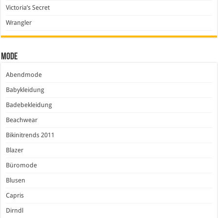
Victoria’s Secret
Wrangler
Mode
Abendmode
Babykleidung
Badebekleidung
Beachwear
Bikinitrends 2011
Blazer
Büromode
Blusen
Capris
Dirndl