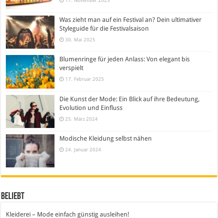
17. November 2025
Was zieht man auf ein Festival an? Dein ultimativer
Styleguide für die Festivalsaison
30. Mai 2025
Blumenringe für jeden Anlass: Von elegant bis
verspielt
17. Februar 2025
Die Kunst der Mode: Ein Blick auf ihre Bedeutung,
Evolution und Einfluss
25. März 2024
Modische Kleidung selbst nähen
24. Januar 2024
Beliebt
Kleiderei – Mode einfach günstig ausleihen!