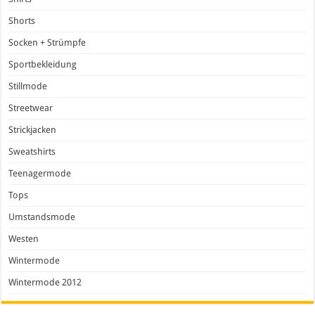
Shorts
Socken + Strümpfe
Sportbekleidung
Stillmode
Streetwear
Strickjacken
Sweatshirts
Teenagermode
Tops
Umstandsmode
Westen
Wintermode
Wintermode 2012