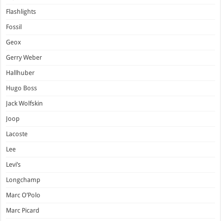
Flashlights
Fossil
Geox
Gerry Weber
Hallhuber
Hugo Boss
Jack Wolfskin
Joop
Lacoste
Lee
Levi’s
Longchamp
Marc O’Polo
Marc Picard