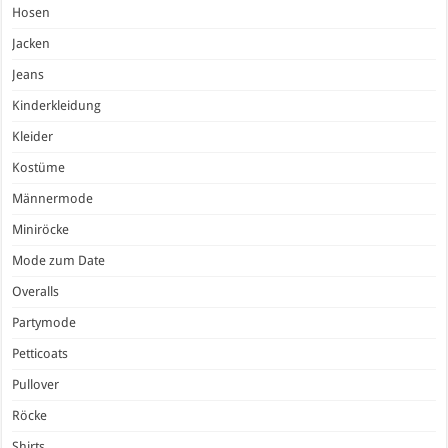
Hosen
Jacken
Jeans
Kinderkleidung
Kleider
Kostüme
Männermode
Miniröcke
Mode zum Date
Overalls
Partymode
Petticoats
Pullover
Röcke
Shirts