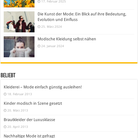
17. Februar 2025
Die Kunst der Mode: Ein Blick auf ihre Bedeutung,
Evolution und Einfluss
25. März 2024
Modische Kleidung selbst nähen
24. Januar 2024
Beliebt
Kleiderei – Mode einfach günstig ausleihen!
18. Februar 2013
Kinder modisch in Szene gesetzt
20. März 2013
Brautkleider der Luxusklasse
20. April 2013
Nachhaltige Mode ist gefragt