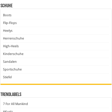
Schuhe
Boots
Flip-Flops
Heelys
Herrenschuhe
High-Heels
Kinderschuhe
Sandalen
Sportschuhe
Stiefel
Trendlabels
7 For All Mankind
AKurtz