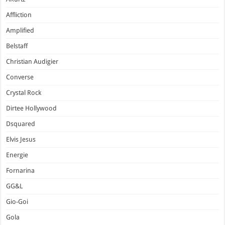
Affliction
Amplified
Belstaff
Christian Audigier
Converse
Crystal Rock
Dirtee Hollywood
Dsquared
Elvis Jesus
Energie
Fornarina
GG&L
Gio-Goi
Gola