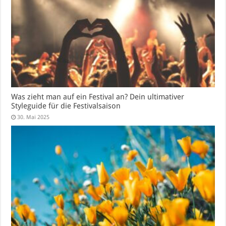
Was zieht man auf ein Festival an? Dein ultimativer
Styleguide für die Festivalsaison
30. Mai 2025