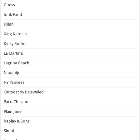
Guess
Junk Food
Killah
King Kerosin
Kinky Rocker
La Martina
Laguna Beach
Napapijri
NY Yankees
Outpost by Bejeweled
Paco Chicano
Plain Jane
Replay & Sons
Sinful