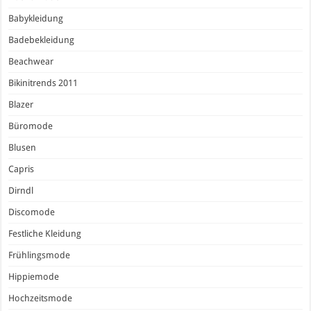
Babykleidung
Badebekleidung
Beachwear
Bikinitrends 2011
Blazer
Büromode
Blusen
Capris
Dirndl
Discomode
Festliche Kleidung
Frühlingsmode
Hippiemode
Hochzeitsmode