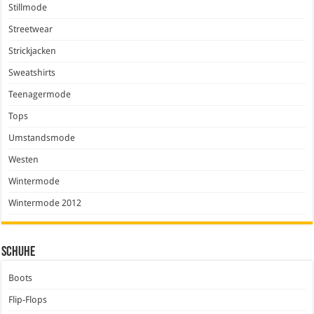
Stillmode
Streetwear
Strickjacken
Sweatshirts
Teenagermode
Tops
Umstandsmode
Westen
Wintermode
Wintermode 2012
Schuhe
Boots
Flip-Flops