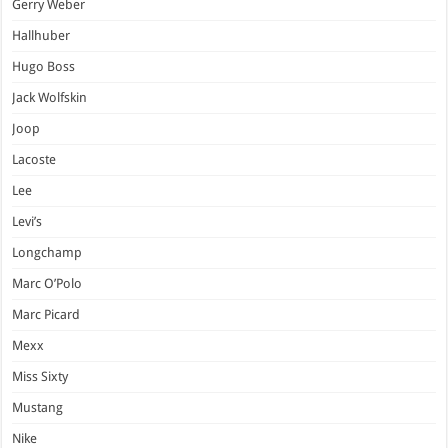
Gerry Weber
Hallhuber
Hugo Boss
Jack Wolfskin
Joop
Lacoste
Lee
Levi’s
Longchamp
Marc O’Polo
Marc Picard
Mexx
Miss Sixty
Mustang
Nike