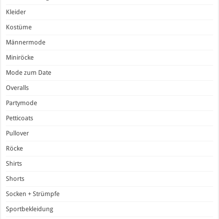
Kleider
Kostüme
Männermode
Miniröcke
Mode zum Date
Overalls
Partymode
Petticoats
Pullover
Röcke
Shirts
Shorts
Socken + Strümpfe
Sportbekleidung