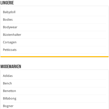
Lingerie
Babydoll
Bodies
Bodywear
Büstenhalter
Corsagen
Petticoats
Modemarken
Adidas
Bench
Benetton
Billabong
Bogner