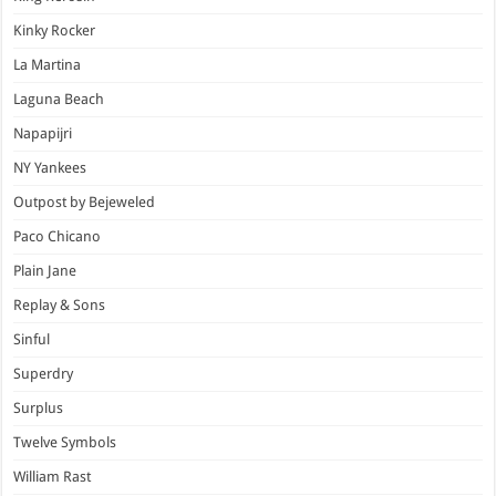
Kinky Rocker
La Martina
Laguna Beach
Napapijri
NY Yankees
Outpost by Bejeweled
Paco Chicano
Plain Jane
Replay & Sons
Sinful
Superdry
Surplus
Twelve Symbols
William Rast