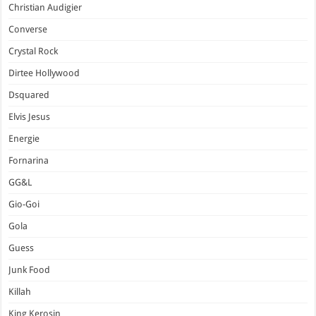
Christian Audigier
Converse
Crystal Rock
Dirtee Hollywood
Dsquared
Elvis Jesus
Energie
Fornarina
GG&L
Gio-Goi
Gola
Guess
Junk Food
Killah
King Kerosin