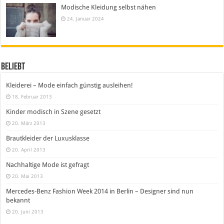
Modische Kleidung selbst nähen
24. Januar 2024
Beliebt
Kleiderei – Mode einfach günstig ausleihen!
18. Februar 2013
Kinder modisch in Szene gesetzt
20. März 2013
Brautkleider der Luxusklasse
20. April 2013
Nachhaltige Mode ist gefragt
20. Mai 2013
Mercedes-Benz Fashion Week 2014 in Berlin – Designer sind nun
bekannt
20. Juni 2013