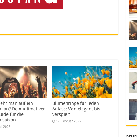
ieht man auf ein
Blumenringe für jeden
al an? Dein ultimativer
Anlass: Von elegant bis
uide für die
verspielt
alsaison
17. Februar 2025
ai 2025