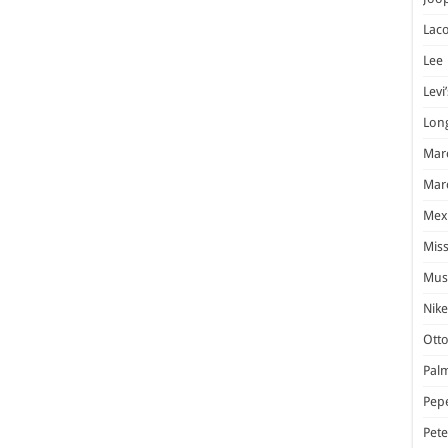
Laco
Lee
Levi’
Lon
Marc
Marc
Mex
Miss
Mus
Nike
Otto
Pal
Pep
Pet