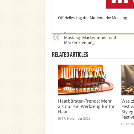
Offizielles Log der Modemarke Mustang.
Previous
Mustang: Markenmode und
Markenkleidung
Related Articles
Haarbürsten-Trends: Mehr
Was z
als nur ein Werkzeug für Ihr
Festiv
Haar
Styleg
Festiv
17. November 2025
30. M