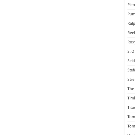
Pier
Pum
Ral
Ree
Rox
S. O
Seid
Stef
Stre
The 
Tim
Titu
Tom 
Tomm