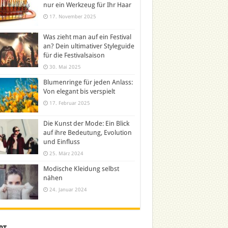
nur ein Werkzeug für Ihr Haar
17. November 2025
Was zieht man auf ein Festival
an? Dein ultimativer Styleguide
für die Festivalsaison
30. Mai 2025
Blumenringe für jeden Anlass:
Von elegant bis verspielt
17. Februar 2025
Die Kunst der Mode: Ein Blick
auf ihre Bedeutung, Evolution
und Einfluss
25. März 2024
Modische Kleidung selbst
nähen
24. Januar 2024