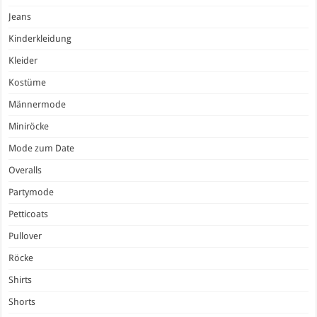
Jeans
Kinderkleidung
Kleider
Kostüme
Männermode
Miniröcke
Mode zum Date
Overalls
Partymode
Petticoats
Pullover
Röcke
Shirts
Shorts