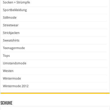
Socken + Strümpfe
Sportbekleidung
Stillmode
Streetwear
Strickjacken
Sweatshirts
Teenagermode
Tops
Umstandsmode
Westen
Wintermode
Wintermode 2012
Schuhe