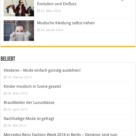
Evolution und Einfluss
25. März 2024
Modische Kleidung selbst nähen
24. Januar 2024
Beliebt
Kleiderei – Mode einfach günstig ausleihen!
18. Februar 2013
Kinder modisch in Szene gesetzt
20. März 2013
Brautkleider der Luxusklasse
20. April 2013
Nachhaltige Mode ist gefragt
20. Mai 2013
Mercedes-Benz Fashion Week 2014 in Berlin – Designer sind nun