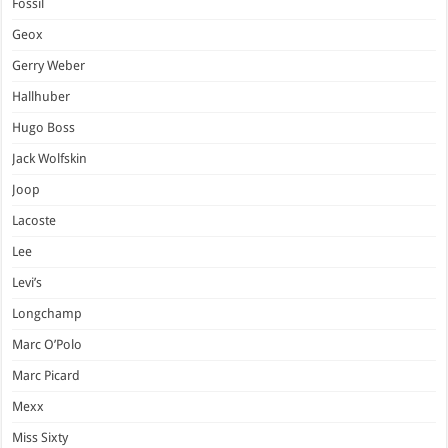
Fossil
Geox
Gerry Weber
Hallhuber
Hugo Boss
Jack Wolfskin
Joop
Lacoste
Lee
Levi’s
Longchamp
Marc O’Polo
Marc Picard
Mexx
Miss Sixty