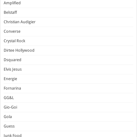
Amplified
Belstaff
Christian Audigier
Converse
Crystal Rock
Dirtee Hollywood
Dsquared
Elvis Jesus
Energie
Fornarina
GG&L
Gio-Goi
Gola
Guess
Junk Food