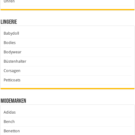
Uhren
Lingerie
Babydoll
Bodies
Bodywear
Büstenhalter
Corsagen
Petticoats
Modemarken
Adidas
Bench
Benetton