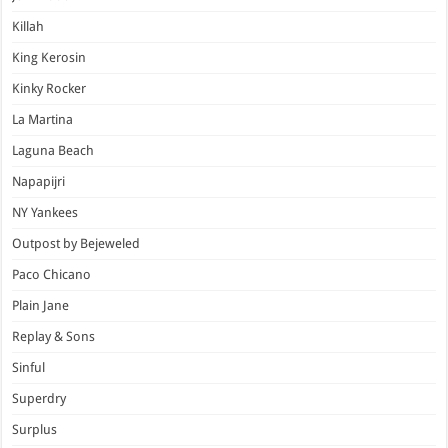
Killah
King Kerosin
Kinky Rocker
La Martina
Laguna Beach
Napapijri
NY Yankees
Outpost by Bejeweled
Paco Chicano
Plain Jane
Replay & Sons
Sinful
Superdry
Surplus