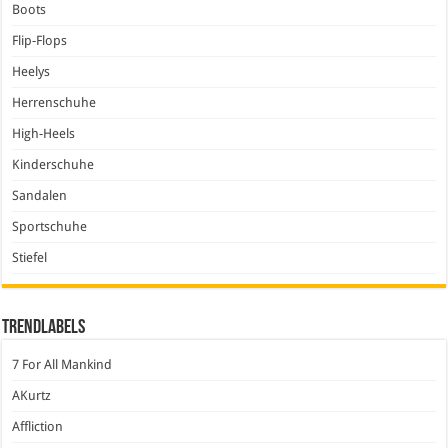
Boots
Flip-Flops
Heelys
Herrenschuhe
High-Heels
Kinderschuhe
Sandalen
Sportschuhe
Stiefel
Trendlabels
7 For All Mankind
AKurtz
Affliction