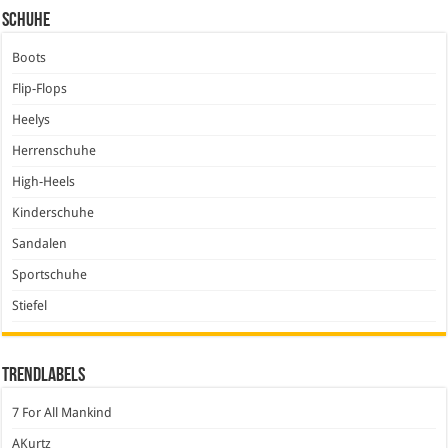
Schuhe
Boots
Flip-Flops
Heelys
Herrenschuhe
High-Heels
Kinderschuhe
Sandalen
Sportschuhe
Stiefel
Trendlabels
7 For All Mankind
AKurtz