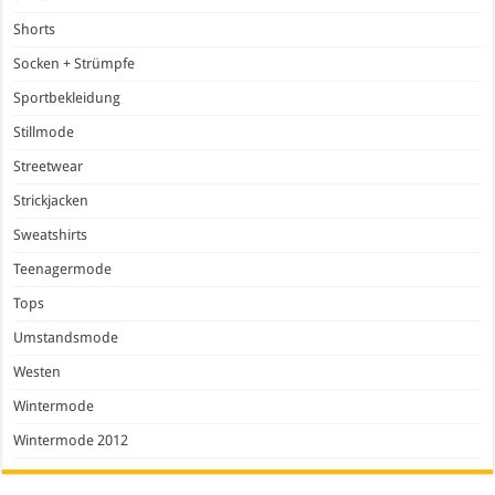
Shorts
Socken + Strümpfe
Sportbekleidung
Stillmode
Streetwear
Strickjacken
Sweatshirts
Teenagermode
Tops
Umstandsmode
Westen
Wintermode
Wintermode 2012