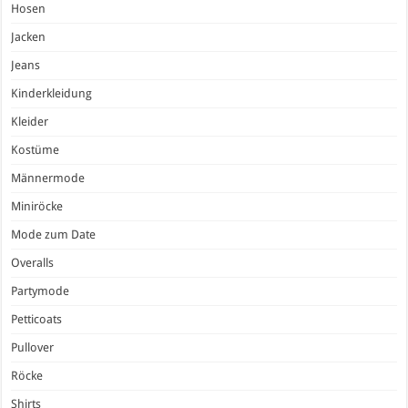
Hosen
Jacken
Jeans
Kinderkleidung
Kleider
Kostüme
Männermode
Miniröcke
Mode zum Date
Overalls
Partymode
Petticoats
Pullover
Röcke
Shirts