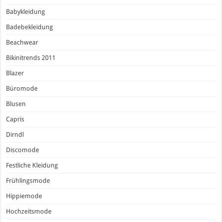
Babykleidung
Badebekleidung
Beachwear
Bikinitrends 2011
Blazer
Büromode
Blusen
Capris
Dirndl
Discomode
Festliche Kleidung
Frühlingsmode
Hippiemode
Hochzeitsmode