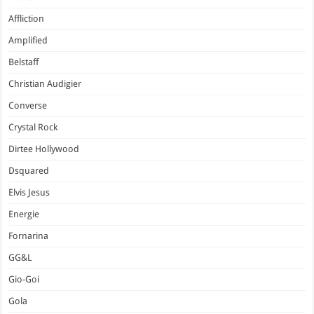
Affliction
Amplified
Belstaff
Christian Audigier
Converse
Crystal Rock
Dirtee Hollywood
Dsquared
Elvis Jesus
Energie
Fornarina
GG&L
Gio-Goi
Gola