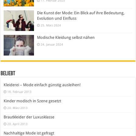
17. Februar 2025
Die Kunst der Mode: Ein Blick auf ihre Bedeutung,
Evolution und Einfluss
25. März 2024
Modische Kleidung selbst nähen
24. Januar 2024
Beliebt
Kleiderei – Mode einfach günstig ausleihen!
18. Februar 2013
Kinder modisch in Szene gesetzt
20. März 2013
Brautkleider der Luxusklasse
20. April 2013
Nachhaltige Mode ist gefragt