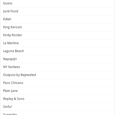
Guess
Junk Food
Killah
King Kerosin
Kinky Rocker
La Martina
Laguna Beach
Napapijri
NY Yankees
Outpost by Bejeweled
Paco Chicano
Plain Jane
Replay & Sons
Sinful
Superdry