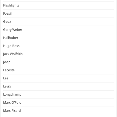
Flashlights
Fossil
Geox
Gerry Weber
Hallhuber
Hugo Boss
Jack Wolfskin
Joop
Lacoste
Lee
Levi’s
Longchamp
Marc O’Polo
Marc Picard