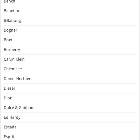
Bench
Benetton
Billabong
Bogner
Brax
Burberry
Calvin Klein
Chiemsee
Daniel Hechter
Diesel
Dior
Dolce & Gabbana
Ed Hardy
Escada
Esprit