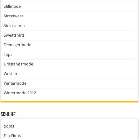
Stillmode
Streetwear
Strickjacken
Sweatshirts
Teenagermode
Tops
Umstandsmode
Westen
Wintermode
Wintermode 2012
Schuhe
Boots
Flip-Flops