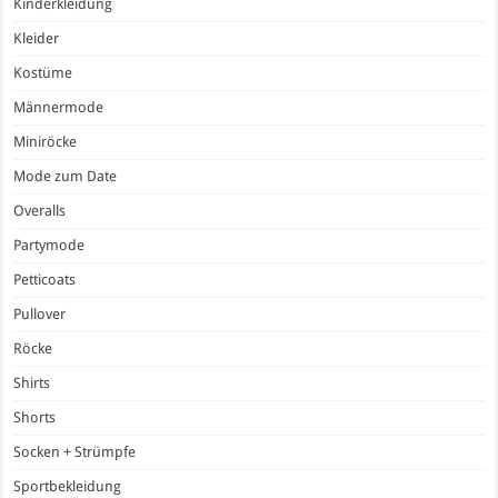
Kinderkleidung
Kleider
Kostüme
Männermode
Miniröcke
Mode zum Date
Overalls
Partymode
Petticoats
Pullover
Röcke
Shirts
Shorts
Socken + Strümpfe
Sportbekleidung