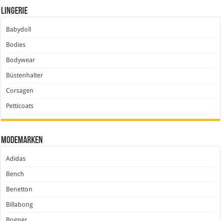
Lingerie
Babydoll
Bodies
Bodywear
Büstenhalter
Corsagen
Petticoats
Modemarken
Adidas
Bench
Benetton
Billabong
Bogner