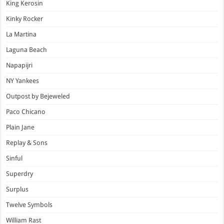
King Kerosin
Kinky Rocker
La Martina
Laguna Beach
Napapijri
NY Yankees
Outpost by Bejeweled
Paco Chicano
Plain Jane
Replay & Sons
Sinful
Superdry
Surplus
Twelve Symbols
William Rast