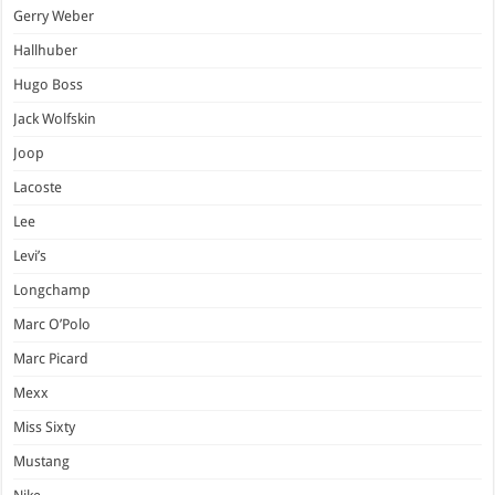
Gerry Weber
Hallhuber
Hugo Boss
Jack Wolfskin
Joop
Lacoste
Lee
Levi’s
Longchamp
Marc O’Polo
Marc Picard
Mexx
Miss Sixty
Mustang