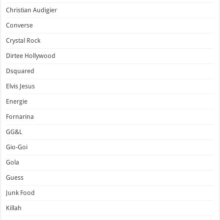
Christian Audigier
Converse
Crystal Rock
Dirtee Hollywood
Dsquared
Elvis Jesus
Energie
Fornarina
GG&L
Gio-Goi
Gola
Guess
Junk Food
Killah