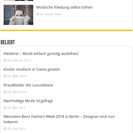
Modische Kleidung selbst nähen
24. Januar 2024
Beliebt
Kleiderei – Mode einfach günstig ausleihen!
18. Februar 2013
Kinder modisch in Szene gesetzt
20. März 2013
Brautkleider der Luxusklasse
20. April 2013
Nachhaltige Mode ist gefragt
20. Mai 2013
Mercedes-Benz Fashion Week 2014 in Berlin – Designer sind nun
bekannt
20. Juni 2013