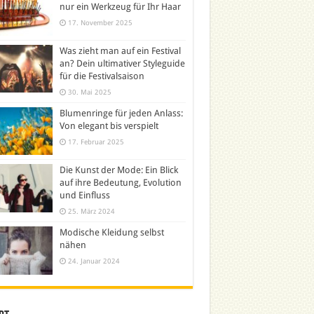
nur ein Werkzeug für Ihr Haar
17. November 2025
Was zieht man auf ein Festival
an? Dein ultimativer Styleguide
für die Festivalsaison
30. Mai 2025
Blumenringe für jeden Anlass:
Von elegant bis verspielt
17. Februar 2025
Die Kunst der Mode: Ein Blick
auf ihre Bedeutung, Evolution
und Einfluss
25. März 2024
Modische Kleidung selbst
nähen
24. Januar 2024