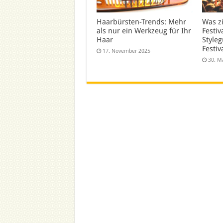
Haarbürsten-Trends: Mehr
Was z
als nur ein Werkzeug für Ihr
Festiv
Haar
Styleg
Festiv
17. November 2025
30. M