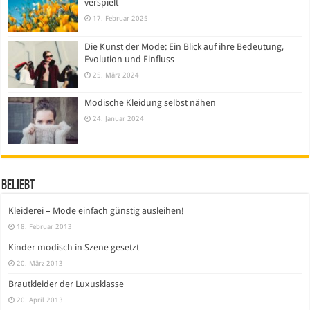
verspielt
17. Februar 2025
Die Kunst der Mode: Ein Blick auf ihre Bedeutung,
Evolution und Einfluss
25. März 2024
Modische Kleidung selbst nähen
24. Januar 2024
Beliebt
Kleiderei – Mode einfach günstig ausleihen!
18. Februar 2013
Kinder modisch in Szene gesetzt
20. März 2013
Brautkleider der Luxusklasse
20. April 2013