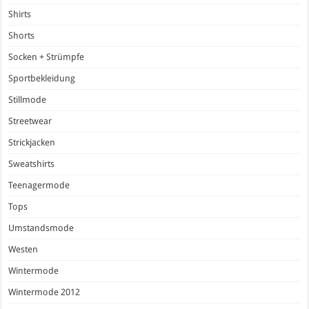
Shirts
Shorts
Socken + Strümpfe
Sportbekleidung
Stillmode
Streetwear
Strickjacken
Sweatshirts
Teenagermode
Tops
Umstandsmode
Westen
Wintermode
Wintermode 2012