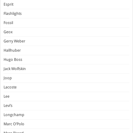
Esprit
Flashlights
Fossil
Geox
Gerry Weber
Hallhuber
Hugo Boss
Jack Wolfskin
Joop
Lacoste
Lee
Levi’s
Longchamp
Marc O’Polo