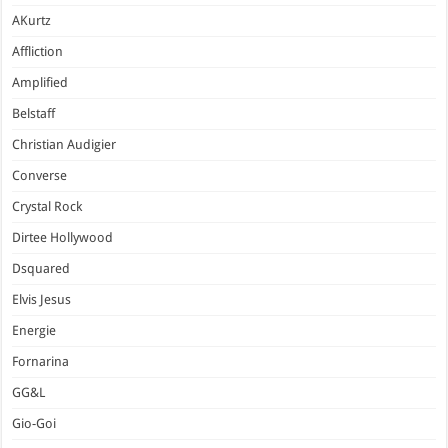
AKurtz
Affliction
Amplified
Belstaff
Christian Audigier
Converse
Crystal Rock
Dirtee Hollywood
Dsquared
Elvis Jesus
Energie
Fornarina
GG&L
Gio-Goi