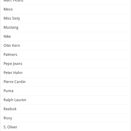
Marc Picard
Mexx
Miss Sixty
Mustang
Nike
Otto Kern
Palmers
Pepe Jeans
Peter Hahn
Pierre Cardin
Puma
Ralph Lauren
Reebok
Roxy
S. Oliver