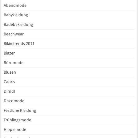
Abendmode
Babykleidung
Badebekleidung
Beachwear
Bikinitrends 2011
Blazer
Büromode
Blusen
Capris
Dirndl
Discomode
Festliche Kleidung
Frühlingsmode
Hippiemode