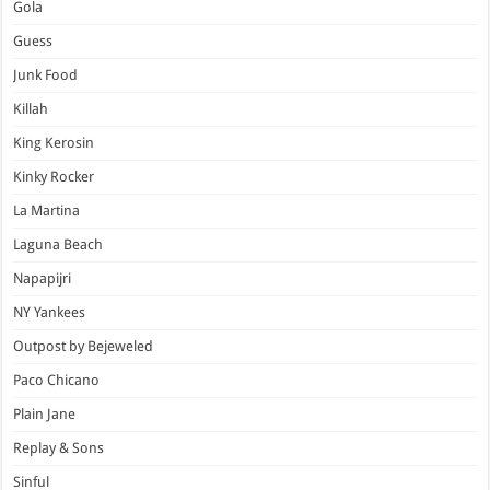
Gola
Guess
Junk Food
Killah
King Kerosin
Kinky Rocker
La Martina
Laguna Beach
Napapijri
NY Yankees
Outpost by Bejeweled
Paco Chicano
Plain Jane
Replay & Sons
Sinful