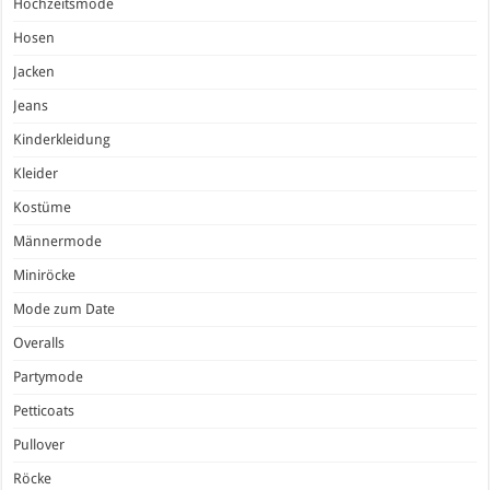
Hochzeitsmode
Hosen
Jacken
Jeans
Kinderkleidung
Kleider
Kostüme
Männermode
Miniröcke
Mode zum Date
Overalls
Partymode
Petticoats
Pullover
Röcke