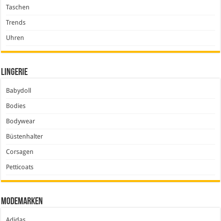
Taschen
Trends
Uhren
Lingerie
Babydoll
Bodies
Bodywear
Büstenhalter
Corsagen
Petticoats
Modemarken
Adidas