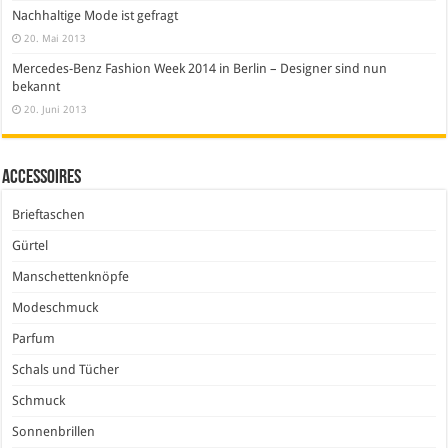
Nachhaltige Mode ist gefragt
20. Mai 2013
Mercedes-Benz Fashion Week 2014 in Berlin – Designer sind nun
bekannt
20. Juni 2013
Accessoires
Brieftaschen
Gürtel
Manschettenknöpfe
Modeschmuck
Parfum
Schals und Tücher
Schmuck
Sonnenbrillen