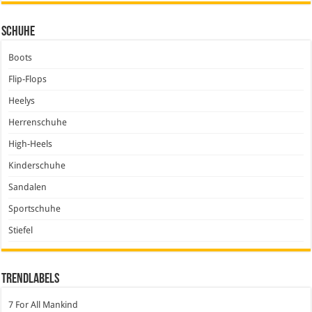
Schuhe
Boots
Flip-Flops
Heelys
Herrenschuhe
High-Heels
Kinderschuhe
Sandalen
Sportschuhe
Stiefel
Trendlabels
7 For All Mankind