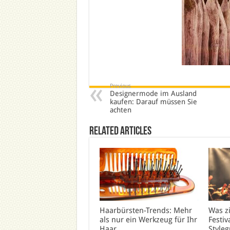
Previous
Designermode im Ausland
kaufen: Darauf müssen Sie
achten
Related Articles
Haarbürsten-Trends: Mehr
Was z
als nur ein Werkzeug für Ihr
Festiv
Haar
Styleg