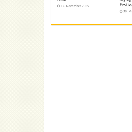
Festiv
17. November 2025
30. M