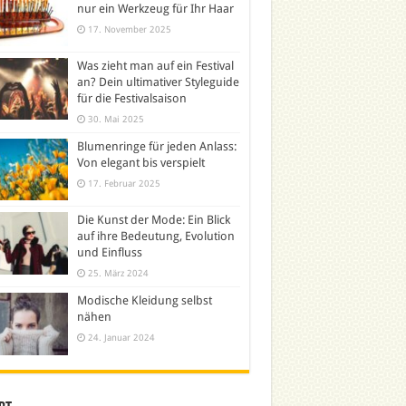
nur ein Werkzeug für Ihr Haar
17. November 2025
Was zieht man auf ein Festival
an? Dein ultimativer Styleguide
für die Festivalsaison
30. Mai 2025
Blumenringe für jeden Anlass:
Von elegant bis verspielt
17. Februar 2025
Die Kunst der Mode: Ein Blick
auf ihre Bedeutung, Evolution
und Einfluss
25. März 2024
Modische Kleidung selbst
nähen
24. Januar 2024