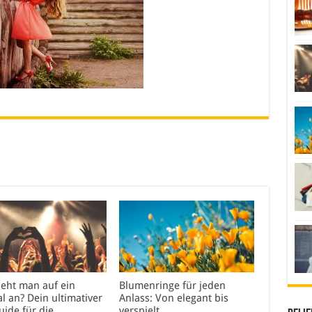
ieht man auf ein
Blumenringe für jeden
al an? Dein ultimativer
Anlass: Von elegant bis
uide für die
verspielt