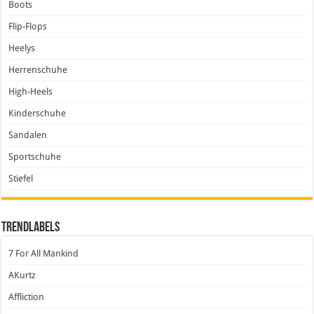
Boots
Flip-Flops
Heelys
Herrenschuhe
High-Heels
Kinderschuhe
Sandalen
Sportschuhe
Stiefel
Trendlabels
7 For All Mankind
AKurtz
Affliction