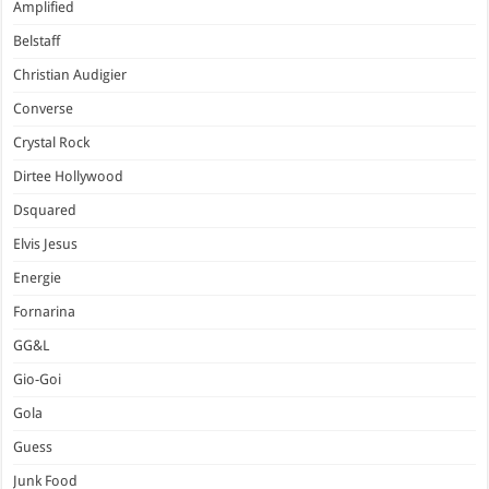
Amplified
Belstaff
Christian Audigier
Converse
Crystal Rock
Dirtee Hollywood
Dsquared
Elvis Jesus
Energie
Fornarina
GG&L
Gio-Goi
Gola
Guess
Junk Food