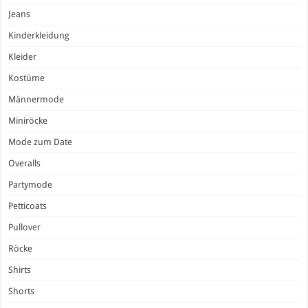
Jeans
Kinderkleidung
Kleider
Kostüme
Männermode
Miniröcke
Mode zum Date
Overalls
Partymode
Petticoats
Pullover
Röcke
Shirts
Shorts