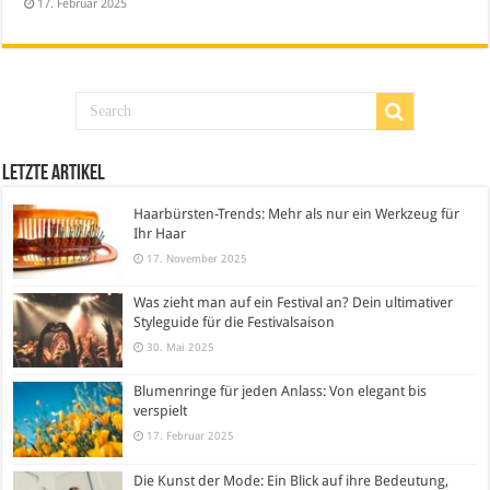
17. Februar 2025
Letzte Artikel
Haarbürsten-Trends: Mehr als nur ein Werkzeug für
Ihr Haar
17. November 2025
Was zieht man auf ein Festival an? Dein ultimativer
Styleguide für die Festivalsaison
30. Mai 2025
Blumenringe für jeden Anlass: Von elegant bis
verspielt
17. Februar 2025
Die Kunst der Mode: Ein Blick auf ihre Bedeutung,