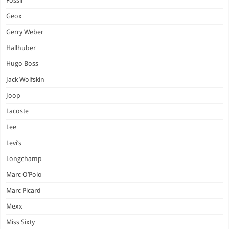
Fossil
Geox
Gerry Weber
Hallhuber
Hugo Boss
Jack Wolfskin
Joop
Lacoste
Lee
Levi’s
Longchamp
Marc O’Polo
Marc Picard
Mexx
Miss Sixty