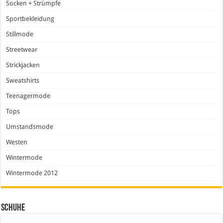
Socken + Strümpfe
Sportbekleidung
Stillmode
Streetwear
Strickjacken
Sweatshirts
Teenagermode
Tops
Umstandsmode
Westen
Wintermode
Wintermode 2012
Schuhe