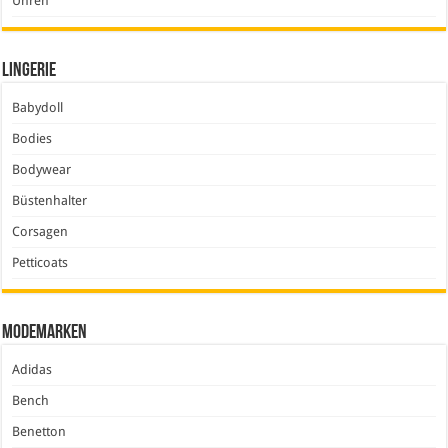
Uhren
Lingerie
Babydoll
Bodies
Bodywear
Büstenhalter
Corsagen
Petticoats
Modemarken
Adidas
Bench
Benetton