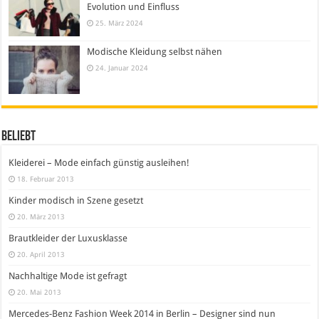
Evolution und Einfluss
25. März 2024
Modische Kleidung selbst nähen
24. Januar 2024
Beliebt
Kleiderei – Mode einfach günstig ausleihen!
18. Februar 2013
Kinder modisch in Szene gesetzt
20. März 2013
Brautkleider der Luxusklasse
20. April 2013
Nachhaltige Mode ist gefragt
20. Mai 2013
Mercedes-Benz Fashion Week 2014 in Berlin – Designer sind nun