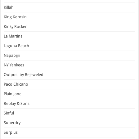
Killah
King Kerosin
Kinky Rocker
La Martina
Laguna Beach
Napapijri
NY Yankees
Outpost by Bejeweled
Paco Chicano
Plain Jane
Replay & Sons
Sinful
Superdry
Surplus