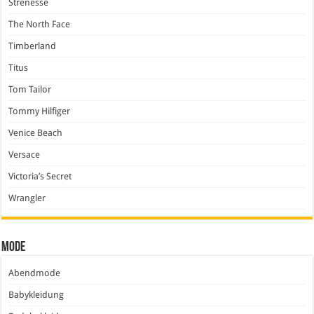
Strenesse
The North Face
Timberland
Titus
Tom Tailor
Tommy Hilfiger
Venice Beach
Versace
Victoria’s Secret
Wrangler
Mode
Abendmode
Babykleidung