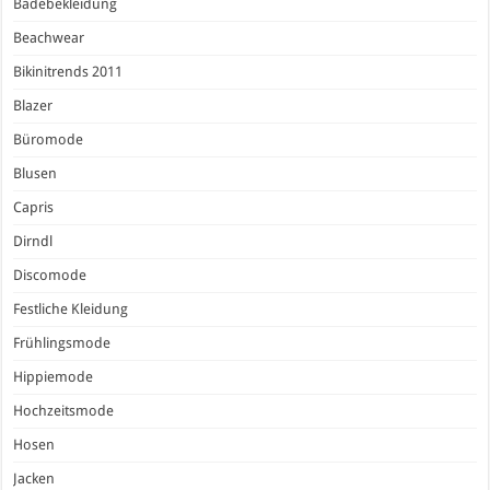
Badebekleidung
Beachwear
Bikinitrends 2011
Blazer
Büromode
Blusen
Capris
Dirndl
Discomode
Festliche Kleidung
Frühlingsmode
Hippiemode
Hochzeitsmode
Hosen
Jacken