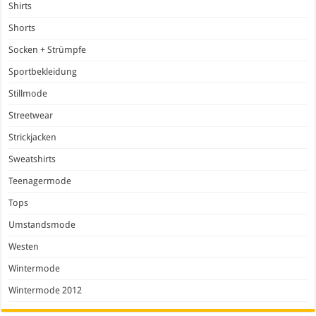
Shirts
Shorts
Socken + Strümpfe
Sportbekleidung
Stillmode
Streetwear
Strickjacken
Sweatshirts
Teenagermode
Tops
Umstandsmode
Westen
Wintermode
Wintermode 2012