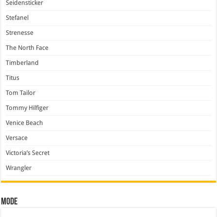
Seidensticker
Stefanel
Strenesse
The North Face
Timberland
Titus
Tom Tailor
Tommy Hilfiger
Venice Beach
Versace
Victoria’s Secret
Wrangler
Mode