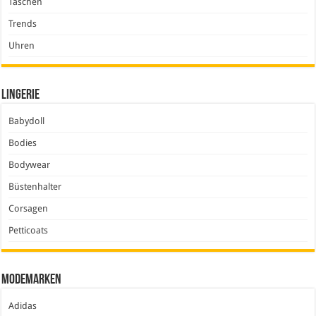
Taschen
Trends
Uhren
Lingerie
Babydoll
Bodies
Bodywear
Büstenhalter
Corsagen
Petticoats
Modemarken
Adidas