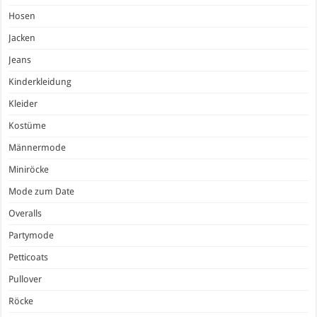
Hosen
Jacken
Jeans
Kinderkleidung
Kleider
Kostüme
Männermode
Miniröcke
Mode zum Date
Overalls
Partymode
Petticoats
Pullover
Röcke