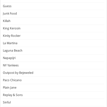
Guess
Junk Food
Killah
King Kerosin
Kinky Rocker
La Martina
Laguna Beach
Napapijri
NY Yankees
Outpost by Bejeweled
Paco Chicano
Plain Jane
Replay & Sons
Sinful