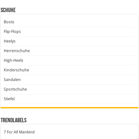
Schuhe
Boots
Flip-Flops
Heelys
Herrenschuhe
High-Heels
Kinderschuhe
Sandalen
Sportschuhe
Stiefel
Trendlabels
7 For All Mankind