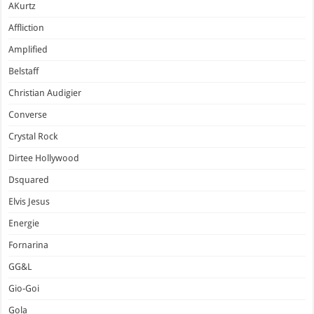
AKurtz
Affliction
Amplified
Belstaff
Christian Audigier
Converse
Crystal Rock
Dirtee Hollywood
Dsquared
Elvis Jesus
Energie
Fornarina
GG&L
Gio-Goi
Gola