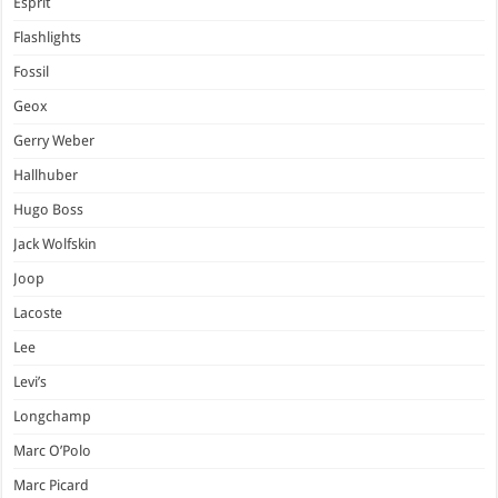
Esprit
Flashlights
Fossil
Geox
Gerry Weber
Hallhuber
Hugo Boss
Jack Wolfskin
Joop
Lacoste
Lee
Levi’s
Longchamp
Marc O’Polo
Marc Picard