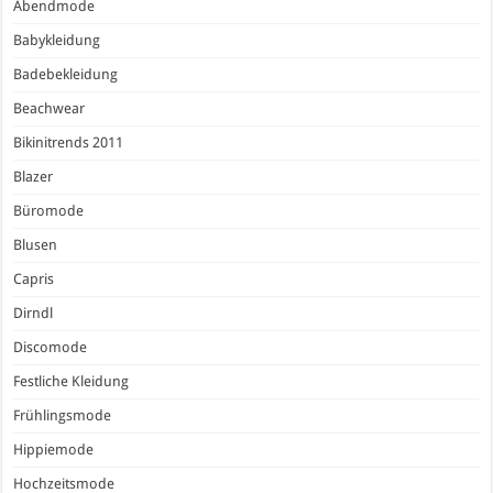
Abendmode
Babykleidung
Badebekleidung
Beachwear
Bikinitrends 2011
Blazer
Büromode
Blusen
Capris
Dirndl
Discomode
Festliche Kleidung
Frühlingsmode
Hippiemode
Hochzeitsmode