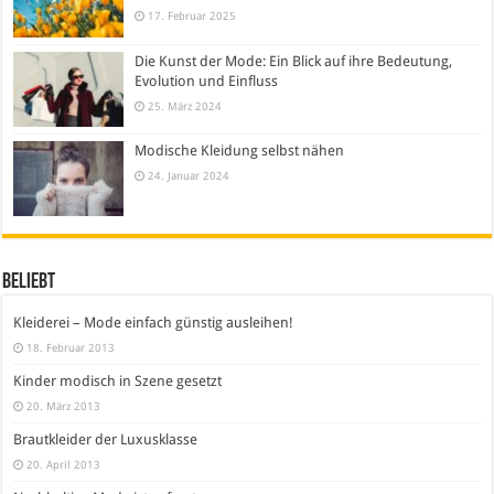
17. Februar 2025
Die Kunst der Mode: Ein Blick auf ihre Bedeutung,
Evolution und Einfluss
25. März 2024
Modische Kleidung selbst nähen
24. Januar 2024
Beliebt
Kleiderei – Mode einfach günstig ausleihen!
18. Februar 2013
Kinder modisch in Szene gesetzt
20. März 2013
Brautkleider der Luxusklasse
20. April 2013