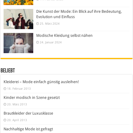
Die Kunst der Mode: Ein Blick auf ihre Bedeutung,
Evolution und Einfluss
25. März 2024
Modische Kleidung selbst nähen
24. Januar 2024
Beliebt
Kleiderei – Mode einfach günstig ausleihen!
18. Februar 2013
Kinder modisch in Szene gesetzt
20. März 2013
Brautkleider der Luxusklasse
20. April 2013
Nachhaltige Mode ist gefragt