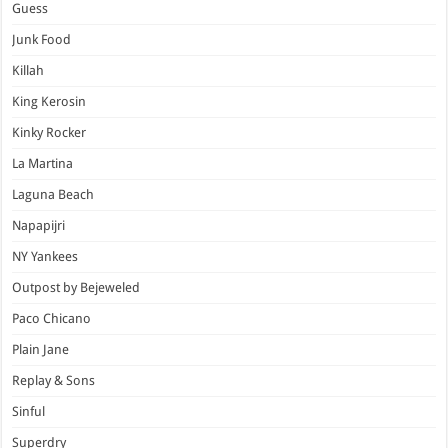
Guess
Junk Food
Killah
King Kerosin
Kinky Rocker
La Martina
Laguna Beach
Napapijri
NY Yankees
Outpost by Bejeweled
Paco Chicano
Plain Jane
Replay & Sons
Sinful
Superdry