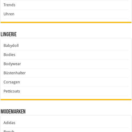
Trends
Uhren
Lingerie
Babydoll
Bodies
Bodywear
Büstenhalter
Corsagen
Petticoats
Modemarken
Adidas
Bench