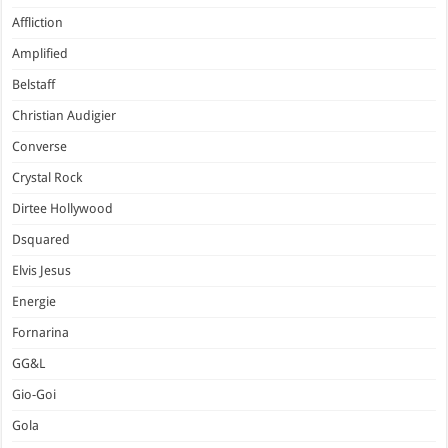
Affliction
Amplified
Belstaff
Christian Audigier
Converse
Crystal Rock
Dirtee Hollywood
Dsquared
Elvis Jesus
Energie
Fornarina
GG&L
Gio-Goi
Gola