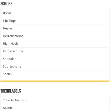
Schuhe
Boots
Flip-Flops
Heelys
Herrenschuhe
High-Heels
Kinderschuhe
Sandalen
Sportschuhe
Stiefel
Trendlabels
7 For All Mankind
AKurtz