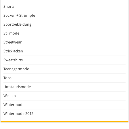
Shorts
Socken + Strümpfe
Sportbekleidung
Stillmode
Streetwear
Strickjacken
Sweatshirts
Teenagermode
Tops
Umstandsmode
Westen
Wintermode
Wintermode 2012