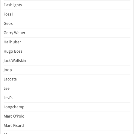
Flashlights
Fossil
Geox
Gerry Weber
Hallhuber
Hugo Boss
Jack Wolfskin
Joop
Lacoste
Lee
Levi’s
Longchamp
Marc O’Polo
Marc Picard