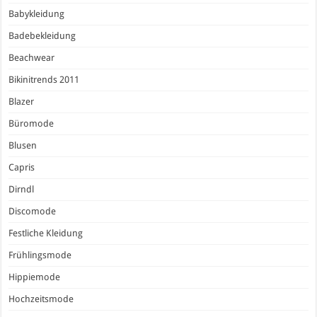
Babykleidung
Badebekleidung
Beachwear
Bikinitrends 2011
Blazer
Büromode
Blusen
Capris
Dirndl
Discomode
Festliche Kleidung
Frühlingsmode
Hippiemode
Hochzeitsmode