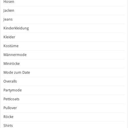
Hosen
Jacken
Jeans
Kinderkleidung
Kleider
Kostüme
Männermode
Miniröcke
Mode zum Date
Overalls
Partymode
Petticoats
Pullover
Röcke
Shirts