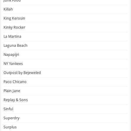
Junk Food
Killah
King Kerosin
Kinky Rocker
La Martina
Laguna Beach
Napapijri
NY Yankees
Outpost by Bejeweled
Paco Chicano
Plain Jane
Replay & Sons
Sinful
Superdry
Surplus