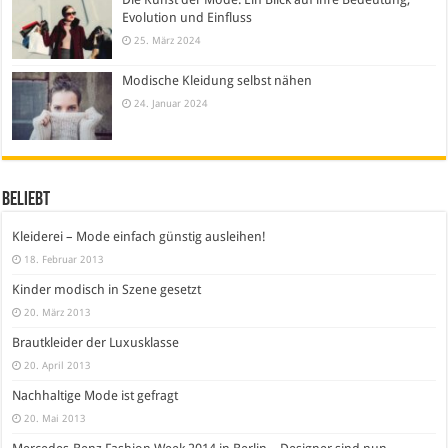
Evolution und Einfluss
25. März 2024
Modische Kleidung selbst nähen
24. Januar 2024
Beliebt
Kleiderei – Mode einfach günstig ausleihen!
18. Februar 2013
Kinder modisch in Szene gesetzt
20. März 2013
Brautkleider der Luxusklasse
20. April 2013
Nachhaltige Mode ist gefragt
20. Mai 2013