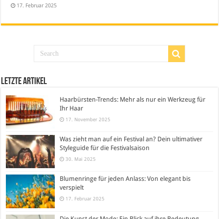
17. Februar 2025
Letzte Artikel
Haarbürsten-Trends: Mehr als nur ein Werkzeug für
Ihr Haar
17. November 2025
Was zieht man auf ein Festival an? Dein ultimativer
Styleguide für die Festivalsaison
30. Mai 2025
Blumenringe für jeden Anlass: Von elegant bis
verspielt
17. Februar 2025
Die Kunst der Mode: Ein Blick auf ihre Bedeutung,