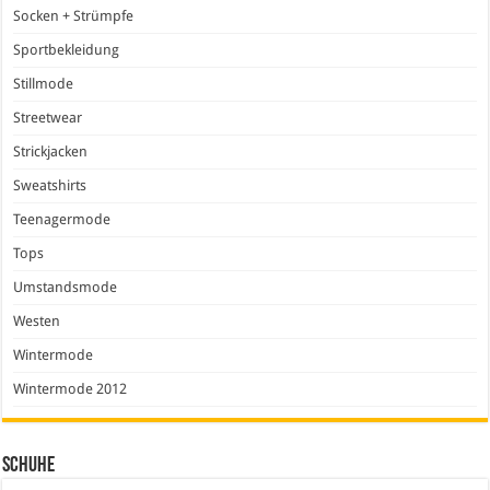
Socken + Strümpfe
Sportbekleidung
Stillmode
Streetwear
Strickjacken
Sweatshirts
Teenagermode
Tops
Umstandsmode
Westen
Wintermode
Wintermode 2012
Schuhe