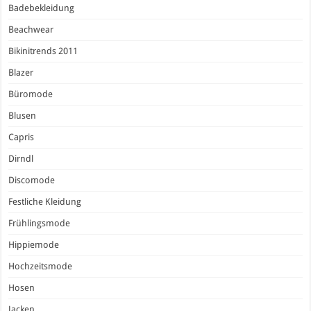
Badebekleidung
Beachwear
Bikinitrends 2011
Blazer
Büromode
Blusen
Capris
Dirndl
Discomode
Festliche Kleidung
Frühlingsmode
Hippiemode
Hochzeitsmode
Hosen
Jacken