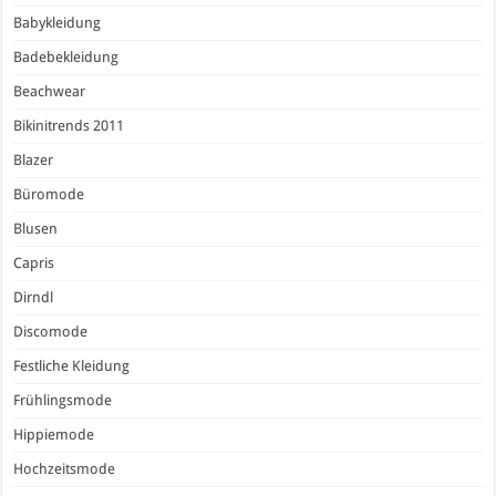
Babykleidung
Badebekleidung
Beachwear
Bikinitrends 2011
Blazer
Büromode
Blusen
Capris
Dirndl
Discomode
Festliche Kleidung
Frühlingsmode
Hippiemode
Hochzeitsmode