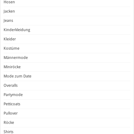
Hosen
Jacken
Jeans
Kinderkleidung
Kleider
Kostüme
Männermode
Miniröcke
Mode zum Date
Overalls
Partymode
Petticoats
Pullover
Röcke
Shirts