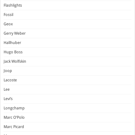
Flashlights
Fossil
Geox
Gerry Weber
Hallhuber
Hugo Boss
Jack Wolfskin
Joop
Lacoste
Lee
Levi’s
Longchamp
Marc O’Polo
Marc Picard