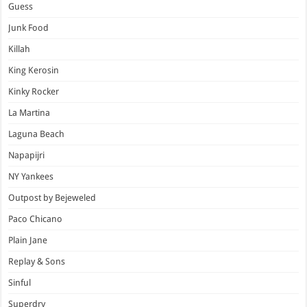
Guess
Junk Food
Killah
King Kerosin
Kinky Rocker
La Martina
Laguna Beach
Napapijri
NY Yankees
Outpost by Bejeweled
Paco Chicano
Plain Jane
Replay & Sons
Sinful
Superdry