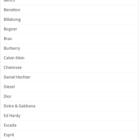
Bench
Benetton
Billabong
Bogner
Brax
Burberry
Calvin Klein
Chiemsee
Daniel Hechter
Diesel
Dior
Dolce & Gabbana
Ed Hardy
Escada
Esprit