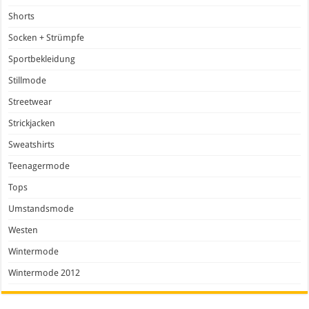
Shorts
Socken + Strümpfe
Sportbekleidung
Stillmode
Streetwear
Strickjacken
Sweatshirts
Teenagermode
Tops
Umstandsmode
Westen
Wintermode
Wintermode 2012