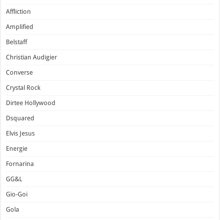
Affliction
Amplified
Belstaff
Christian Audigier
Converse
Crystal Rock
Dirtee Hollywood
Dsquared
Elvis Jesus
Energie
Fornarina
GG&L
Gio-Goi
Gola