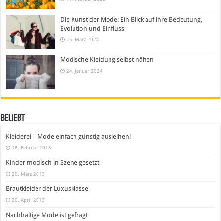
Die Kunst der Mode: Ein Blick auf ihre Bedeutung,
Evolution und Einfluss
25. März 2024
Modische Kleidung selbst nähen
24. Januar 2024
Beliebt
Kleiderei – Mode einfach günstig ausleihen!
18. Februar 2013
Kinder modisch in Szene gesetzt
20. März 2013
Brautkleider der Luxusklasse
20. April 2013
Nachhaltige Mode ist gefragt