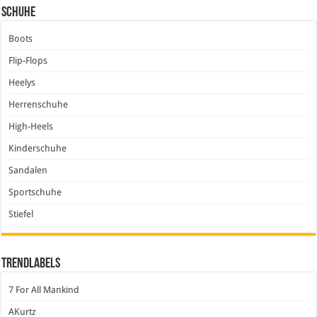
Schuhe
Boots
Flip-Flops
Heelys
Herrenschuhe
High-Heels
Kinderschuhe
Sandalen
Sportschuhe
Stiefel
Trendlabels
7 For All Mankind
AKurtz