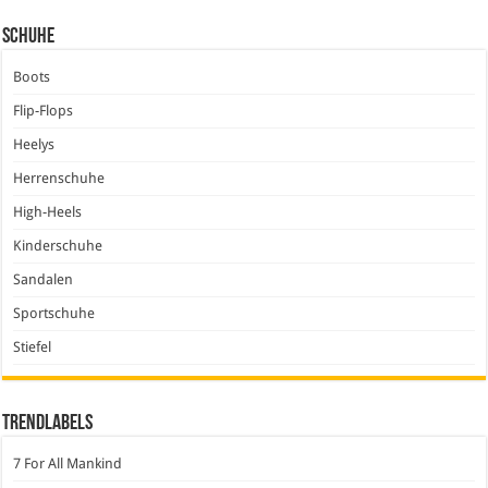
Schuhe
Boots
Flip-Flops
Heelys
Herrenschuhe
High-Heels
Kinderschuhe
Sandalen
Sportschuhe
Stiefel
Trendlabels
7 For All Mankind