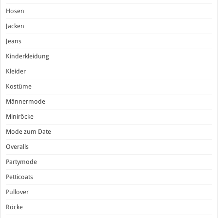
Hosen
Jacken
Jeans
Kinderkleidung
Kleider
Kostüme
Männermode
Miniröcke
Mode zum Date
Overalls
Partymode
Petticoats
Pullover
Röcke