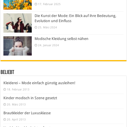
17. Februar 2025
Die Kunst der Mode: Ein Blick auf ihre Bedeutung,
Evolution und Einfluss
25. März 2024
Modische Kleidung selbst nähen
24. Januar 2024
Beliebt
Kleiderei – Mode einfach günstig ausleihen!
18. Februar 2013
Kinder modisch in Szene gesetzt
20. März 2013
Brautkleider der Luxusklasse
20. April 2013