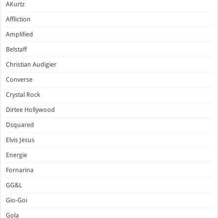
AKurtz
Affliction
Amplified
Belstaff
Christian Audigier
Converse
Crystal Rock
Dirtee Hollywood
Dsquared
Elvis Jesus
Energie
Fornarina
GG&L
Gio-Goi
Gola