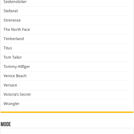
Seidensticker
Stefanel
Strenesse
The North Face
Timberland
Titus
Tom Tailor
Tommy Hilfiger
Venice Beach
Versace
Victoria’s Secret
Wrangler
Mode