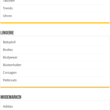
Taschen
Trends
Uhren
Lingerie
Babydoll
Bodies
Bodywear
Büstenhalter
Corsagen
Petticoats
Modemarken
Adidas