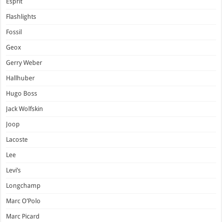
Esprit
Flashlights
Fossil
Geox
Gerry Weber
Hallhuber
Hugo Boss
Jack Wolfskin
Joop
Lacoste
Lee
Levi’s
Longchamp
Marc O’Polo
Marc Picard