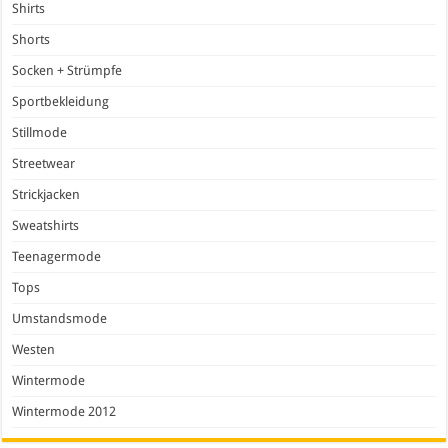
Shirts
Shorts
Socken + Strümpfe
Sportbekleidung
Stillmode
Streetwear
Strickjacken
Sweatshirts
Teenagermode
Tops
Umstandsmode
Westen
Wintermode
Wintermode 2012