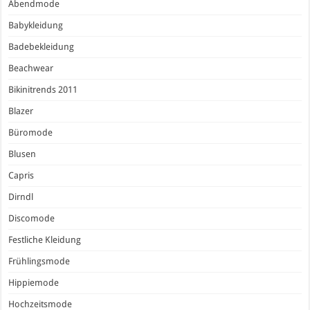
Abendmode
Babykleidung
Badebekleidung
Beachwear
Bikinitrends 2011
Blazer
Büromode
Blusen
Capris
Dirndl
Discomode
Festliche Kleidung
Frühlingsmode
Hippiemode
Hochzeitsmode