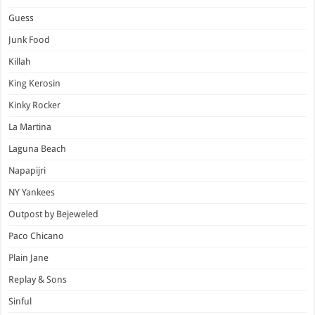
Guess
Junk Food
Killah
King Kerosin
Kinky Rocker
La Martina
Laguna Beach
Napapijri
NY Yankees
Outpost by Bejeweled
Paco Chicano
Plain Jane
Replay & Sons
Sinful