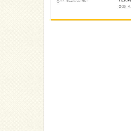
Festiv
17. November 2025
30. M