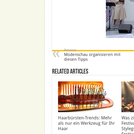
Previous
Modenschau organisieren mit
diesen Tipps
Related Articles
Haarbürsten-Trends: Mehr
Was z
als nur ein Werkzeug für Ihr
Festiv
Haar
Styleg