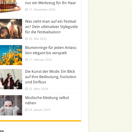
nur ein Werkzeug für Ihr Haar
17. November 2025
Was zieht man auf ein Festival
an? Dein ultimativer Styleguide
für die Festivalsaison
30. Mai 2025
Blumenringe für jeden Anlass:
Von elegant bis verspielt
17. Februar 2025
Die Kunst der Mode: Ein Blick
auf ihre Bedeutung, Evolution
und Einfluss
25. März 2024
Modische Kleidung selbst
nähen
24. Januar 2024