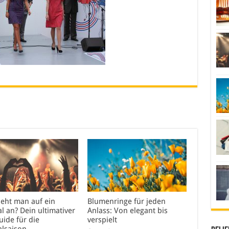
ieht man auf ein
Blumenringe für jeden
al an? Dein ultimativer
Anlass: Von elegant bis
uide für die
verspielt