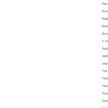
Pier
Pum
Ral
Ree
Rox
S. O
Seid
Stef
Stre
The 
Tim
Titu
Tom 
Tomm