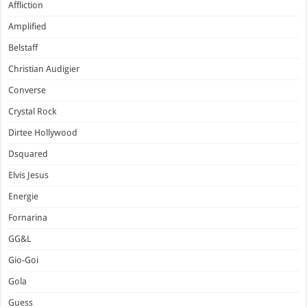
Affliction
Amplified
Belstaff
Christian Audigier
Converse
Crystal Rock
Dirtee Hollywood
Dsquared
Elvis Jesus
Energie
Fornarina
GG&L
Gio-Goi
Gola
Guess