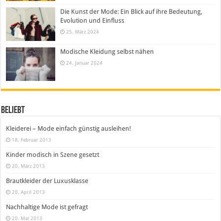
Die Kunst der Mode: Ein Blick auf ihre Bedeutung,
Evolution und Einfluss
25. März 2024
Modische Kleidung selbst nähen
24. Januar 2024
Beliebt
Kleiderei – Mode einfach günstig ausleihen!
18. Februar 2013
Kinder modisch in Szene gesetzt
20. März 2013
Brautkleider der Luxusklasse
20. April 2013
Nachhaltige Mode ist gefragt
20. Mai 2013