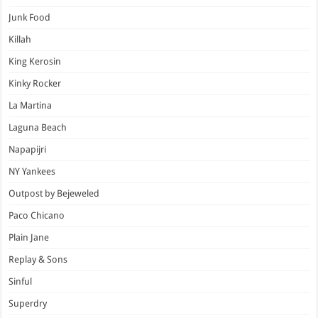
Junk Food
Killah
King Kerosin
Kinky Rocker
La Martina
Laguna Beach
Napapijri
NY Yankees
Outpost by Bejeweled
Paco Chicano
Plain Jane
Replay & Sons
Sinful
Superdry