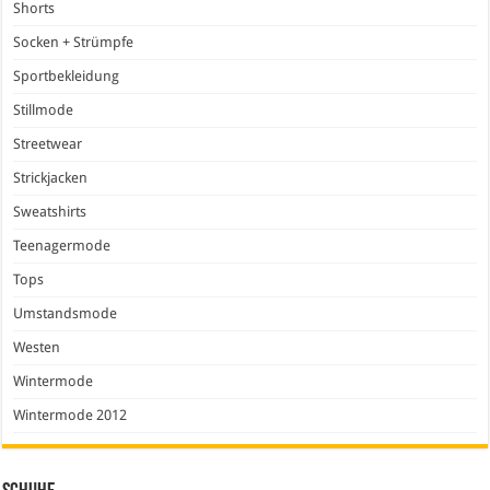
Shorts
Socken + Strümpfe
Sportbekleidung
Stillmode
Streetwear
Strickjacken
Sweatshirts
Teenagermode
Tops
Umstandsmode
Westen
Wintermode
Wintermode 2012