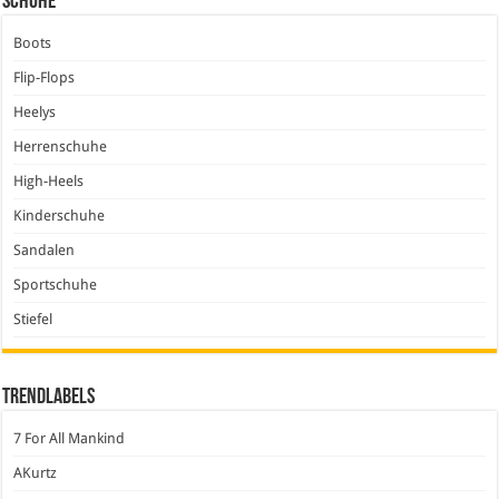
Schuhe
Boots
Flip-Flops
Heelys
Herrenschuhe
High-Heels
Kinderschuhe
Sandalen
Sportschuhe
Stiefel
Trendlabels
7 For All Mankind
AKurtz