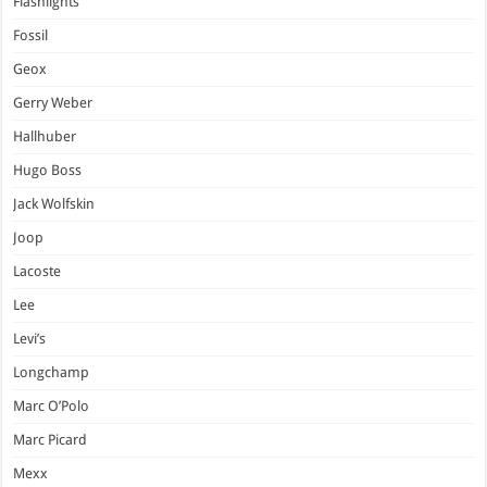
Flashlights
Fossil
Geox
Gerry Weber
Hallhuber
Hugo Boss
Jack Wolfskin
Joop
Lacoste
Lee
Levi’s
Longchamp
Marc O’Polo
Marc Picard
Mexx