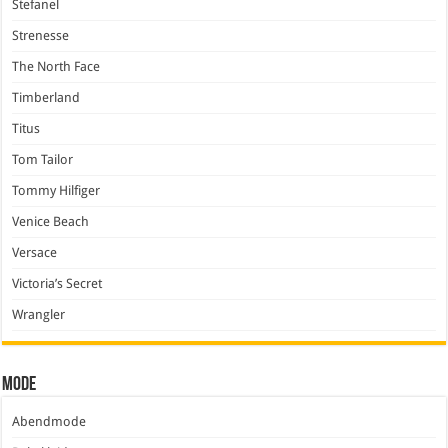
Stefanel
Strenesse
The North Face
Timberland
Titus
Tom Tailor
Tommy Hilfiger
Venice Beach
Versace
Victoria’s Secret
Wrangler
Mode
Abendmode