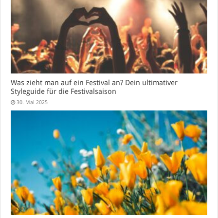
Was zieht man auf ein Festival an? Dein ultimativer
Styleguide für die Festivalsaison
30. Mai 2025