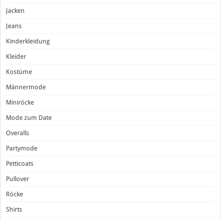
Jacken
Jeans
Kinderkleidung
Kleider
Kostüme
Männermode
Miniröcke
Mode zum Date
Overalls
Partymode
Petticoats
Pullover
Röcke
Shirts