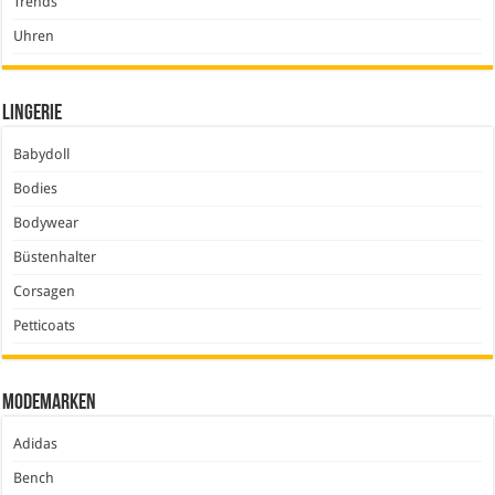
Trends
Uhren
Lingerie
Babydoll
Bodies
Bodywear
Büstenhalter
Corsagen
Petticoats
Modemarken
Adidas
Bench