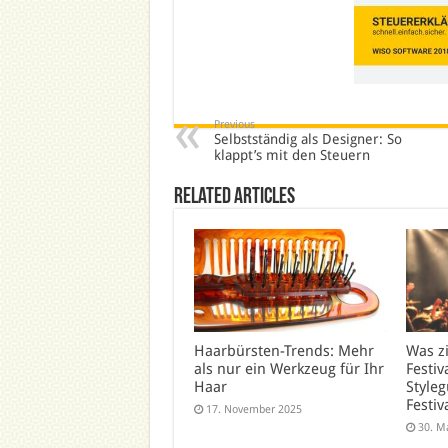
Previous
Selbstständig als Designer: So
klappt’s mit den Steuern
Related Articles
Haarbürsten-Trends: Mehr
Was z
als nur ein Werkzeug für Ihr
Festiv
Haar
Styleg
Festiv
17. November 2025
30. M