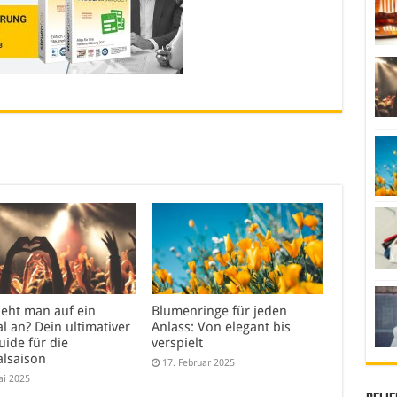
ieht man auf ein
Blumenringe für jeden
al an? Dein ultimativer
Anlass: Von elegant bis
uide für die
verspielt
alsaison
17. Februar 2025
ai 2025