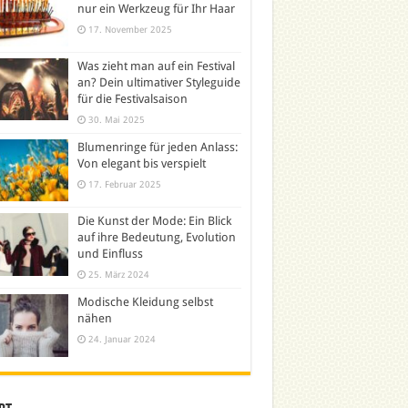
nur ein Werkzeug für Ihr Haar
17. November 2025
Was zieht man auf ein Festival
an? Dein ultimativer Styleguide
für die Festivalsaison
30. Mai 2025
Blumenringe für jeden Anlass:
Von elegant bis verspielt
17. Februar 2025
Die Kunst der Mode: Ein Blick
auf ihre Bedeutung, Evolution
und Einfluss
25. März 2024
Modische Kleidung selbst
nähen
24. Januar 2024