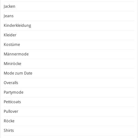
Jacken
Jeans
Kinderkleidung
Kleider
Kostüme
Männermode
Miniröcke
Mode zum Date
Overalls
Partymode
Petticoats
Pullover
Röcke
Shirts