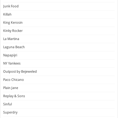
Junk Food
Killah
King Kerosin
Kinky Rocker
La Martina
Laguna Beach
Napapijri
NY Yankees
Outpost by Bejeweled
Paco Chicano
Plain Jane
Replay & Sons
Sinful
Superdry