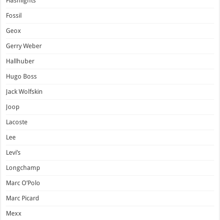
Flashlights
Fossil
Geox
Gerry Weber
Hallhuber
Hugo Boss
Jack Wolfskin
Joop
Lacoste
Lee
Levi’s
Longchamp
Marc O’Polo
Marc Picard
Mexx