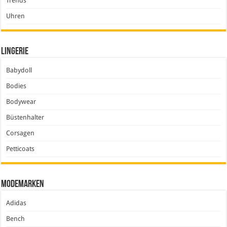
Trends
Uhren
Lingerie
Babydoll
Bodies
Bodywear
Büstenhalter
Corsagen
Petticoats
Modemarken
Adidas
Bench