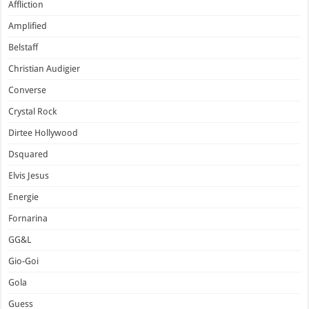
Affliction
Amplified
Belstaff
Christian Audigier
Converse
Crystal Rock
Dirtee Hollywood
Dsquared
Elvis Jesus
Energie
Fornarina
GG&L
Gio-Goi
Gola
Guess