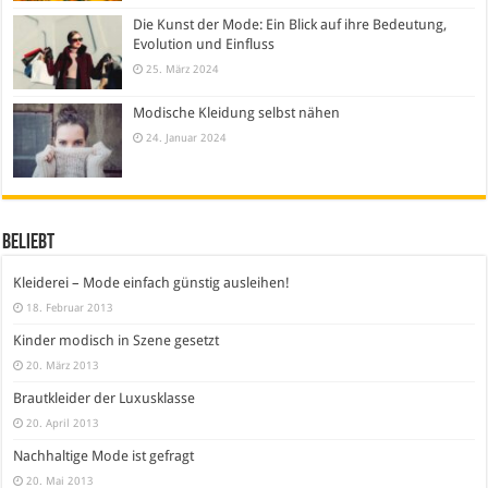
Die Kunst der Mode: Ein Blick auf ihre Bedeutung,
Evolution und Einfluss
25. März 2024
Modische Kleidung selbst nähen
24. Januar 2024
Beliebt
Kleiderei – Mode einfach günstig ausleihen!
18. Februar 2013
Kinder modisch in Szene gesetzt
20. März 2013
Brautkleider der Luxusklasse
20. April 2013
Nachhaltige Mode ist gefragt
20. Mai 2013