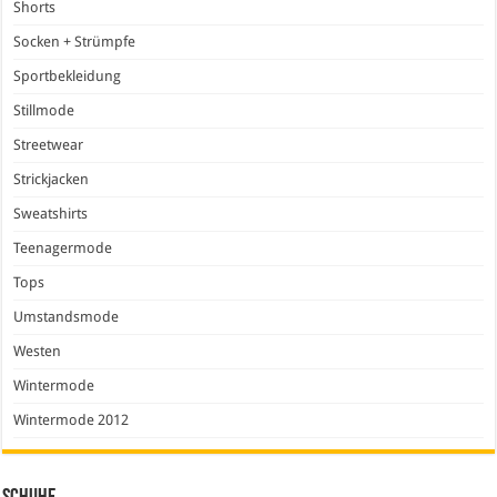
Shorts
Socken + Strümpfe
Sportbekleidung
Stillmode
Streetwear
Strickjacken
Sweatshirts
Teenagermode
Tops
Umstandsmode
Westen
Wintermode
Wintermode 2012