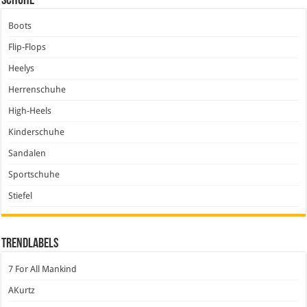
Schuhe
Boots
Flip-Flops
Heelys
Herrenschuhe
High-Heels
Kinderschuhe
Sandalen
Sportschuhe
Stiefel
Trendlabels
7 For All Mankind
AKurtz