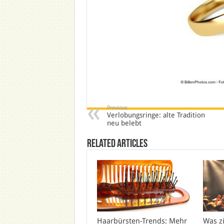
Previous
Verlobungsringe: alte Tradition
neu belebt
Related Articles
Haarbürsten-Trends: Mehr
Was z