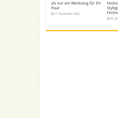
als nur ein Werkzeug für Ihr
Festiv
Haar
Styleg
Festiv
17. November 2025
30. M