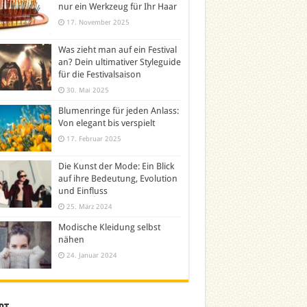
nur ein Werkzeug für Ihr Haar
17. November 2025
Was zieht man auf ein Festival
an? Dein ultimativer Styleguide
für die Festivalsaison
30. Mai 2025
Blumenringe für jeden Anlass:
Von elegant bis verspielt
17. Februar 2025
Die Kunst der Mode: Ein Blick
auf ihre Bedeutung, Evolution
und Einfluss
25. März 2024
Modische Kleidung selbst
nähen
24. Januar 2024