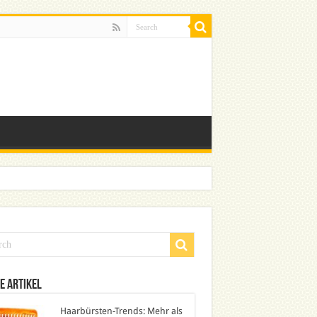
e Artikel
Haarbürsten-Trends: Mehr als