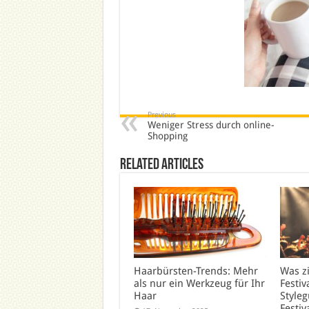
Previous
Weniger Stress durch online-
Shopping
Related Articles
Haarbürsten-Trends: Mehr
Was z
als nur ein Werkzeug für Ihr
Festiv
Haar
Styleg
Festiv