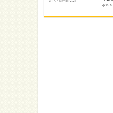
17. November 2025
30. M