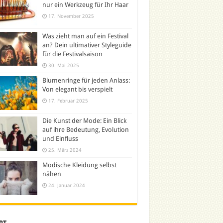
nur ein Werkzeug für Ihr Haar
17. November 2025
Was zieht man auf ein Festival
an? Dein ultimativer Styleguide
für die Festivalsaison
30. Mai 2025
Blumenringe für jeden Anlass:
Von elegant bis verspielt
17. Februar 2025
Die Kunst der Mode: Ein Blick
auf ihre Bedeutung, Evolution
und Einfluss
25. März 2024
Modische Kleidung selbst
nähen
24. Januar 2024