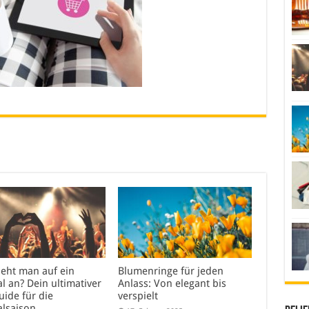
ieht man auf ein
Blumenringe für jeden
al an? Dein ultimativer
Anlass: Von elegant bis
uide für die
verspielt
alsaison