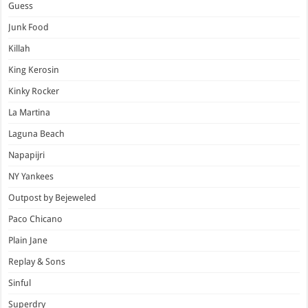
Guess
Junk Food
Killah
King Kerosin
Kinky Rocker
La Martina
Laguna Beach
Napapijri
NY Yankees
Outpost by Bejeweled
Paco Chicano
Plain Jane
Replay & Sons
Sinful
Superdry