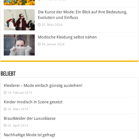
Die Kunst der Mode: Ein Blick auf ihre Bedeutung,
Evolution und Einfluss
25. März 2024
Modische Kleidung selbst nähen
24. Januar 2024
Beliebt
Kleiderei – Mode einfach günstig ausleihen!
18. Februar 2013
Kinder modisch in Szene gesetzt
20. März 2013
Brautkleider der Luxusklasse
20. April 2013
Nachhaltige Mode ist gefragt