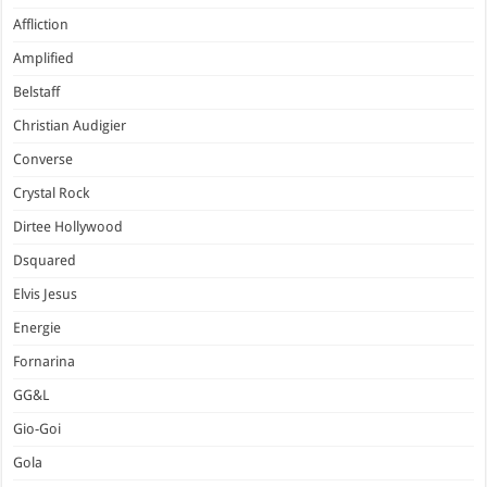
Affliction
Amplified
Belstaff
Christian Audigier
Converse
Crystal Rock
Dirtee Hollywood
Dsquared
Elvis Jesus
Energie
Fornarina
GG&L
Gio-Goi
Gola