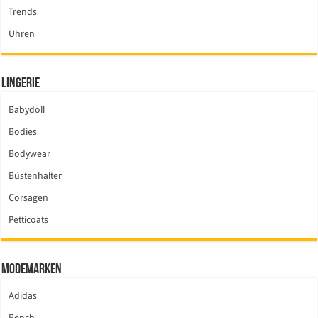
Trends
Uhren
Lingerie
Babydoll
Bodies
Bodywear
Büstenhalter
Corsagen
Petticoats
Modemarken
Adidas
Bench