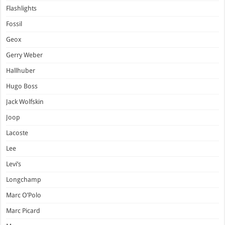
Flashlights
Fossil
Geox
Gerry Weber
Hallhuber
Hugo Boss
Jack Wolfskin
Joop
Lacoste
Lee
Levi’s
Longchamp
Marc O’Polo
Marc Picard