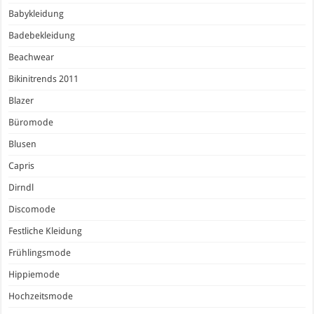
Babykleidung
Badebekleidung
Beachwear
Bikinitrends 2011
Blazer
Büromode
Blusen
Capris
Dirndl
Discomode
Festliche Kleidung
Frühlingsmode
Hippiemode
Hochzeitsmode