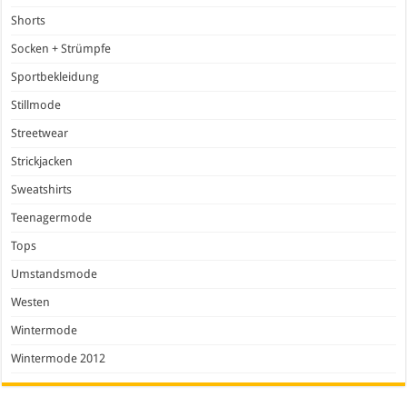
Shorts
Socken + Strümpfe
Sportbekleidung
Stillmode
Streetwear
Strickjacken
Sweatshirts
Teenagermode
Tops
Umstandsmode
Westen
Wintermode
Wintermode 2012