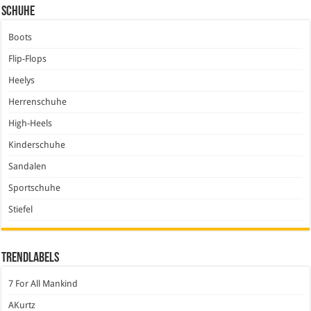
Schuhe
Boots
Flip-Flops
Heelys
Herrenschuhe
High-Heels
Kinderschuhe
Sandalen
Sportschuhe
Stiefel
Trendlabels
7 For All Mankind
AKurtz