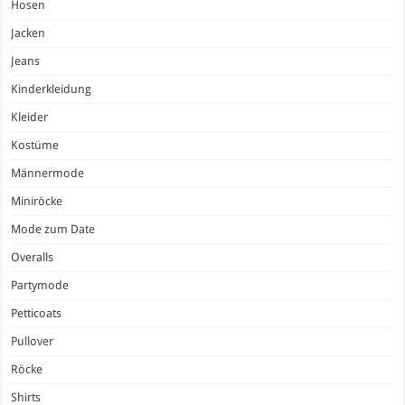
Hosen
Jacken
Jeans
Kinderkleidung
Kleider
Kostüme
Männermode
Miniröcke
Mode zum Date
Overalls
Partymode
Petticoats
Pullover
Röcke
Shirts