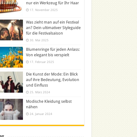
nur ein Werkzeug für Ihr Haar
17. November 2025
Was zieht man auf ein Festival
an? Dein ultimativer Styleguide
für die Festivalsaison
30. Mai 2025
Blumenringe für jeden Anlass:
Von elegant bis verspielt
17. Februar 2025
Die Kunst der Mode: Ein Blick
auf ihre Bedeutung, Evolution
und Einfluss
25. März 2024
Modische Kleidung selbst
nähen
24. Januar 2024