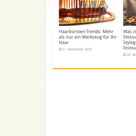
Haarbürsten-Trends: Mehr
Was z
als nur ein Werkzeug für Ihr
Festiv
Haar
Styleg
Festiv
17. November 2025
30. M