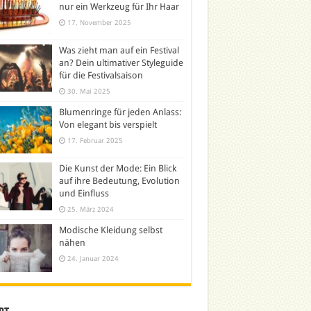
nur ein Werkzeug für Ihr Haar
17. November 2025
Was zieht man auf ein Festival
an? Dein ultimativer Styleguide
für die Festivalsaison
30. Mai 2025
Blumenringe für jeden Anlass:
Von elegant bis verspielt
17. Februar 2025
Die Kunst der Mode: Ein Blick
auf ihre Bedeutung, Evolution
und Einfluss
25. März 2024
Modische Kleidung selbst
nähen
24. Januar 2024