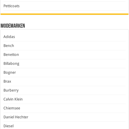
Petticoats
Modemarken
Adidas
Bench
Benetton
Billabong
Bogner
Brax
Burberry
Calvin Klein
Chiemsee
Daniel Hechter
Diesel