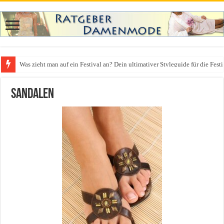
Was zieht man auf ein Festival an? Dein ultimativer Styleguide für die Fest
Sandalen