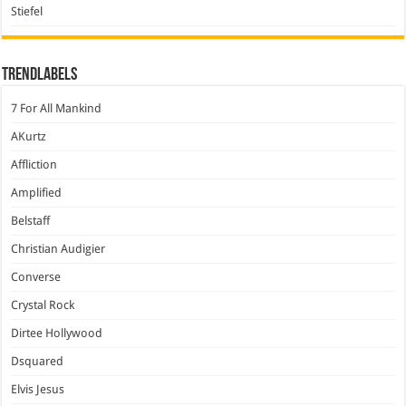
Stiefel
Trendlabels
7 For All Mankind
AKurtz
Affliction
Amplified
Belstaff
Christian Audigier
Converse
Crystal Rock
Dirtee Hollywood
Dsquared
Elvis Jesus