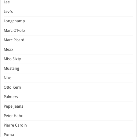
Lee
Levi’s
Longchamp
Marc O’Polo
Marc Picard
Mexx
Miss Sixty
Mustang
Nike
Otto Kern
Palmers
Pepe Jeans
Peter Hahn
Pierre Cardin
Puma