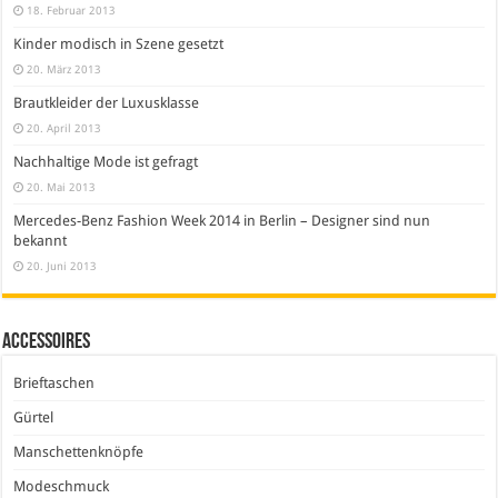
18. Februar 2013
Kinder modisch in Szene gesetzt
20. März 2013
Brautkleider der Luxusklasse
20. April 2013
Nachhaltige Mode ist gefragt
20. Mai 2013
Mercedes-Benz Fashion Week 2014 in Berlin – Designer sind nun
bekannt
20. Juni 2013
Accessoires
Brieftaschen
Gürtel
Manschettenknöpfe
Modeschmuck