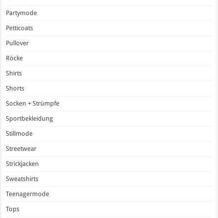
Partymode
Petticoats
Pullover
Röcke
Shirts
Shorts
Socken + Strümpfe
Sportbekleidung
Stillmode
Streetwear
Strickjacken
Sweatshirts
Teenagermode
Tops