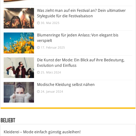
Was zieht man auf ein Festival an? Dein ultimativer
Styleguide für die Festivalsaison
30. Mai 2025
Blumenringe für jeden Anlass: Von elegant bis
verspielt
17. Februar 2025
Die Kunst der Mode: Ein Blick auf ihre Bedeutung,
Evolution und Einfluss
25. März 2024
Modische Kleidung selbst nähen
24. Januar 2024
Beliebt
Kleiderei – Mode einfach günstig ausleihen!