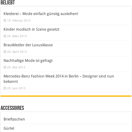
Beliebt
Kleiderei – Mode einfach günstig ausleihen!
18. Februar 2013
Kinder modisch in Szene gesetzt
20. März 2013
Brautkleider der Luxusklasse
20. April 2013
Nachhaltige Mode ist gefragt
20. Mai 2013
Mercedes-Benz Fashion Week 2014 in Berlin – Designer sind nun
bekannt
20. Juni 2013
Accessoires
Brieftaschen
Gürtel