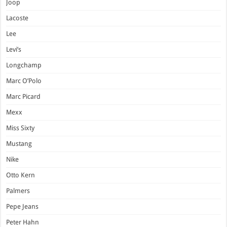
Joop
Lacoste
Lee
Levi’s
Longchamp
Marc O’Polo
Marc Picard
Mexx
Miss Sixty
Mustang
Nike
Otto Kern
Palmers
Pepe Jeans
Peter Hahn