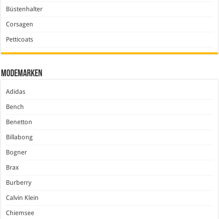
Büstenhalter
Corsagen
Petticoats
Modemarken
Adidas
Bench
Benetton
Billabong
Bogner
Brax
Burberry
Calvin Klein
Chiemsee