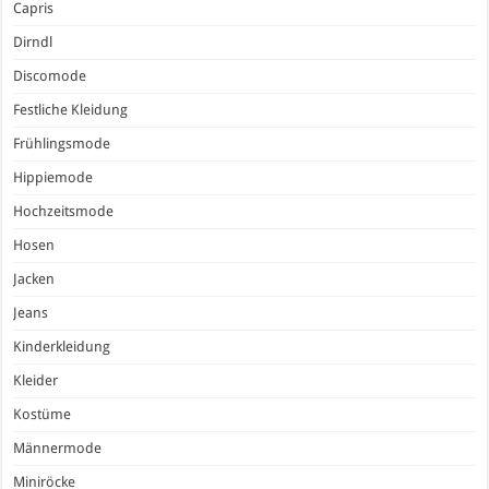
Capris
Dirndl
Discomode
Festliche Kleidung
Frühlingsmode
Hippiemode
Hochzeitsmode
Hosen
Jacken
Jeans
Kinderkleidung
Kleider
Kostüme
Männermode
Miniröcke