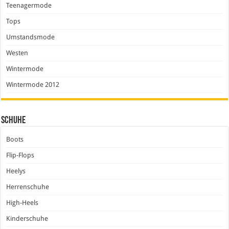
Teenagermode
Tops
Umstandsmode
Westen
Wintermode
Wintermode 2012
Schuhe
Boots
Flip-Flops
Heelys
Herrenschuhe
High-Heels
Kinderschuhe