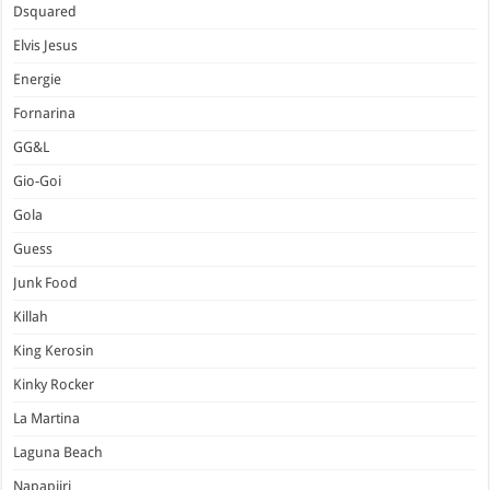
Dsquared
Elvis Jesus
Energie
Fornarina
GG&L
Gio-Goi
Gola
Guess
Junk Food
Killah
King Kerosin
Kinky Rocker
La Martina
Laguna Beach
Napapijri