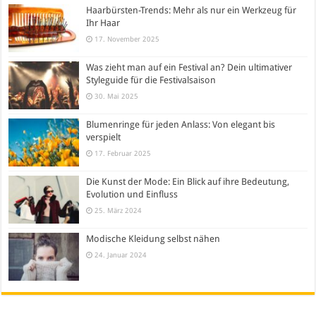
Haarbürsten-Trends: Mehr als nur ein Werkzeug für
Ihr Haar
17. November 2025
Was zieht man auf ein Festival an? Dein ultimativer
Styleguide für die Festivalsaison
30. Mai 2025
Blumenringe für jeden Anlass: Von elegant bis
verspielt
17. Februar 2025
Die Kunst der Mode: Ein Blick auf ihre Bedeutung,
Evolution und Einfluss
25. März 2024
Modische Kleidung selbst nähen
24. Januar 2024