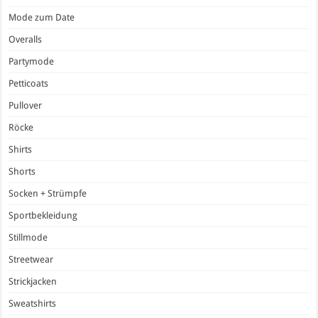
Mode zum Date
Overalls
Partymode
Petticoats
Pullover
Röcke
Shirts
Shorts
Socken + Strümpfe
Sportbekleidung
Stillmode
Streetwear
Strickjacken
Sweatshirts