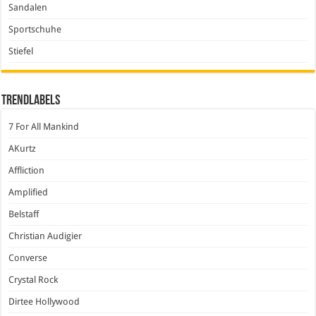
Sandalen
Sportschuhe
Stiefel
Trendlabels
7 For All Mankind
AKurtz
Affliction
Amplified
Belstaff
Christian Audigier
Converse
Crystal Rock
Dirtee Hollywood