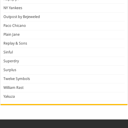
NY Yankees
Outpost by Bejeweled
Paco Chicano
Plain Jane
Replay & Sons
Sinful
Superdry
Surplus
Twelve Symbols
William Rast
Yakuza