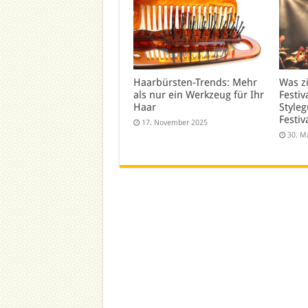
Haarbürsten-Trends: Mehr
Was z
als nur ein Werkzeug für Ihr
Festiv
Haar
Styleg
Festiv
17. November 2025
30. M