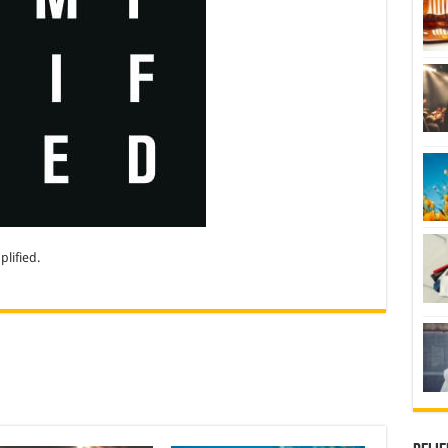
lified.