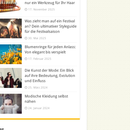
nur ein Werkzeug für Ihr Haar
17. November 2025
Was zieht man auf ein Festival
an? Dein ultimativer Styleguide
für die Festivalsaison
30. Mai 2025
Blumenringe für jeden Anlass:
Von elegant bis verspielt
17. Februar 2025
Die Kunst der Mode: Ein Blick
auf ihre Bedeutung, Evolution
und Einfluss
25. März 2024
Modische Kleidung selbst
nähen
24. Januar 2024