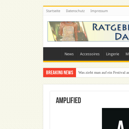
Startseite
Datenschutz
Impressum
News
Accessoires
Lingerie
M
Breaking News
Was zieht man auf ein Festival a
Amplified