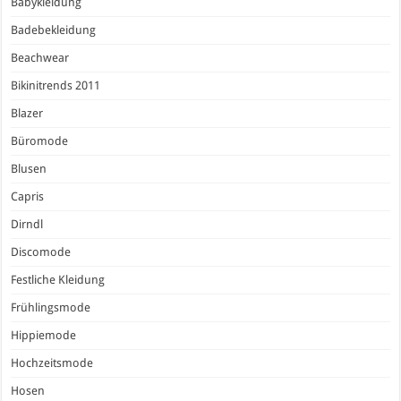
Babykleidung
Badebekleidung
Beachwear
Bikinitrends 2011
Blazer
Büromode
Blusen
Capris
Dirndl
Discomode
Festliche Kleidung
Frühlingsmode
Hippiemode
Hochzeitsmode
Hosen