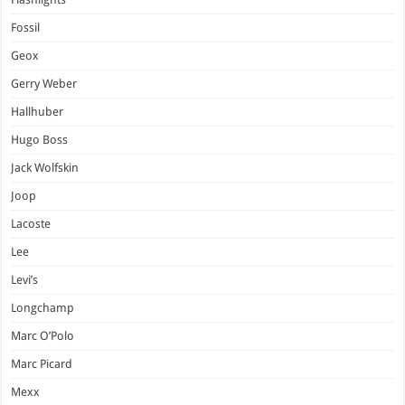
Fossil
Geox
Gerry Weber
Hallhuber
Hugo Boss
Jack Wolfskin
Joop
Lacoste
Lee
Levi’s
Longchamp
Marc O’Polo
Marc Picard
Mexx