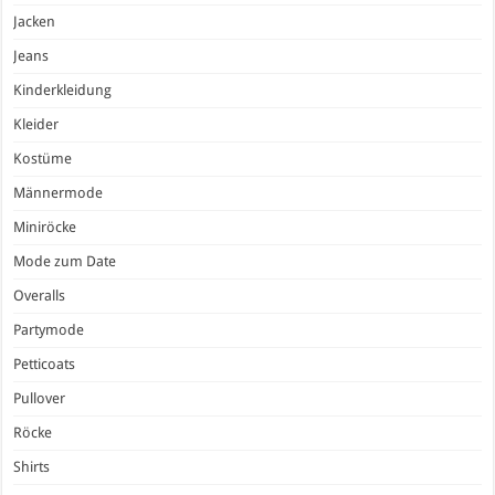
Jacken
Jeans
Kinderkleidung
Kleider
Kostüme
Männermode
Miniröcke
Mode zum Date
Overalls
Partymode
Petticoats
Pullover
Röcke
Shirts