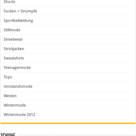
Shorts
Socken + Strümpfe
Sportbekleidung
Stillmode
Streetwear
Strickjacken
Sweatshirts
Teenagermode
Tops
Umstandsmode
Westen
Wintermode
Wintermode 2012
Schuhe