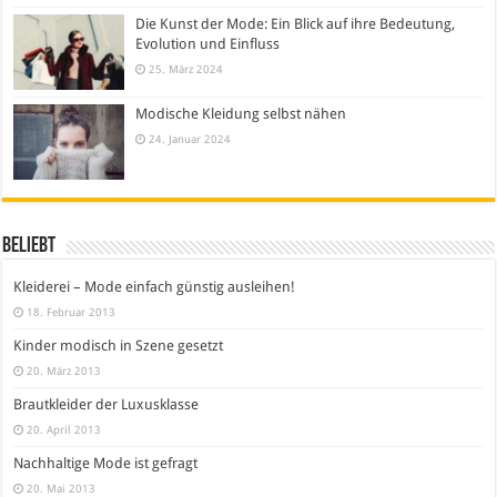
Die Kunst der Mode: Ein Blick auf ihre Bedeutung,
Evolution und Einfluss
25. März 2024
Modische Kleidung selbst nähen
24. Januar 2024
Beliebt
Kleiderei – Mode einfach günstig ausleihen!
18. Februar 2013
Kinder modisch in Szene gesetzt
20. März 2013
Brautkleider der Luxusklasse
20. April 2013
Nachhaltige Mode ist gefragt
20. Mai 2013