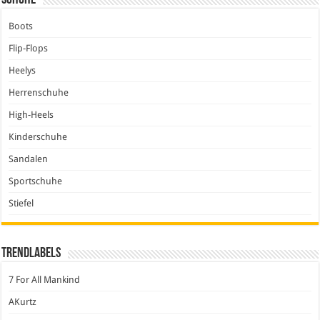
Boots
Flip-Flops
Heelys
Herrenschuhe
High-Heels
Kinderschuhe
Sandalen
Sportschuhe
Stiefel
Trendlabels
7 For All Mankind
AKurtz