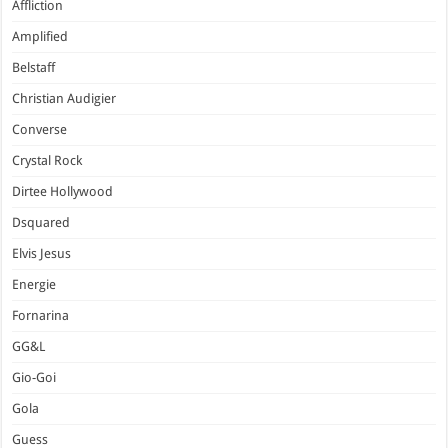
Affliction
Amplified
Belstaff
Christian Audigier
Converse
Crystal Rock
Dirtee Hollywood
Dsquared
Elvis Jesus
Energie
Fornarina
GG&L
Gio-Goi
Gola
Guess