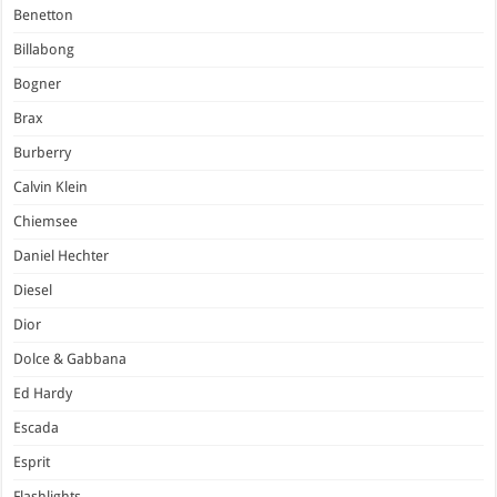
Benetton
Billabong
Bogner
Brax
Burberry
Calvin Klein
Chiemsee
Daniel Hechter
Diesel
Dior
Dolce & Gabbana
Ed Hardy
Escada
Esprit
Flashlights