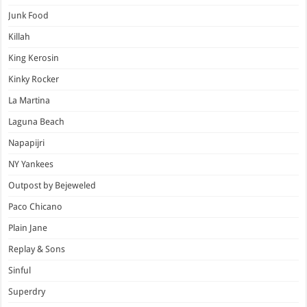
Junk Food
Killah
King Kerosin
Kinky Rocker
La Martina
Laguna Beach
Napapijri
NY Yankees
Outpost by Bejeweled
Paco Chicano
Plain Jane
Replay & Sons
Sinful
Superdry