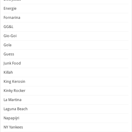
Energie
Fornarina
GG&L
Gio-Goi
Gola
Guess
Junk Food
Killah
King Kerosin
Kinky Rocker
La Martina
Laguna Beach
Napapijri
NY Yankees