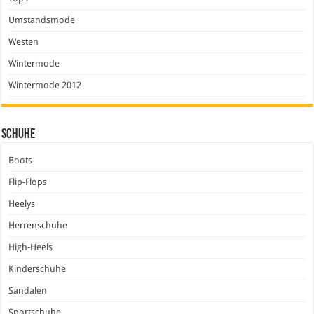
Umstandsmode
Westen
Wintermode
Wintermode 2012
Schuhe
Boots
Flip-Flops
Heelys
Herrenschuhe
High-Heels
Kinderschuhe
Sandalen
Sportschuhe