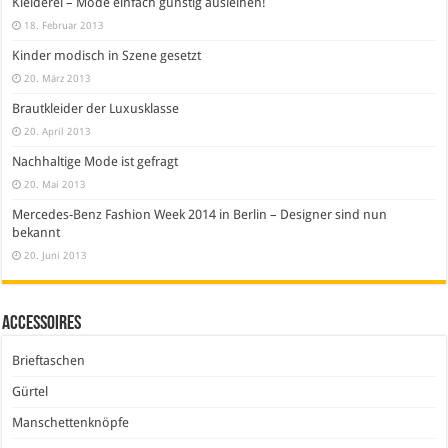
Kleiderei – Mode einfach günstig ausleihen!
18. Februar 2013
Kinder modisch in Szene gesetzt
20. März 2013
Brautkleider der Luxusklasse
20. April 2013
Nachhaltige Mode ist gefragt
20. Mai 2013
Mercedes-Benz Fashion Week 2014 in Berlin – Designer sind nun
bekannt
20. Juni 2013
Accessoires
Brieftaschen
Gürtel
Manschettenknöpfe