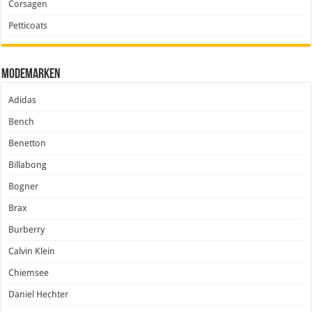
Corsagen
Petticoats
Modemarken
Adidas
Bench
Benetton
Billabong
Bogner
Brax
Burberry
Calvin Klein
Chiemsee
Daniel Hechter