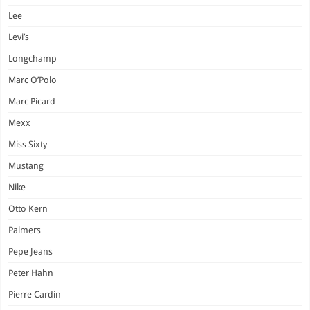
Lee
Levi’s
Longchamp
Marc O’Polo
Marc Picard
Mexx
Miss Sixty
Mustang
Nike
Otto Kern
Palmers
Pepe Jeans
Peter Hahn
Pierre Cardin