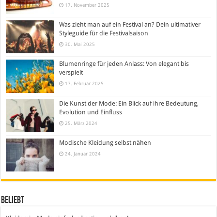
17. November 2025
Was zieht man auf ein Festival an? Dein ultimativer
Styleguide für die Festivalsaison
30. Mai 2025
Blumenringe für jeden Anlass: Von elegant bis
verspielt
17. Februar 2025
Die Kunst der Mode: Ein Blick auf ihre Bedeutung,
Evolution und Einfluss
25. März 2024
Modische Kleidung selbst nähen
24. Januar 2024
Beliebt