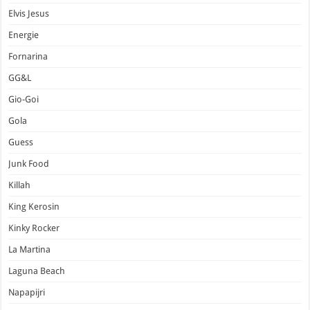
Elvis Jesus
Energie
Fornarina
GG&L
Gio-Goi
Gola
Guess
Junk Food
Killah
King Kerosin
Kinky Rocker
La Martina
Laguna Beach
Napapijri