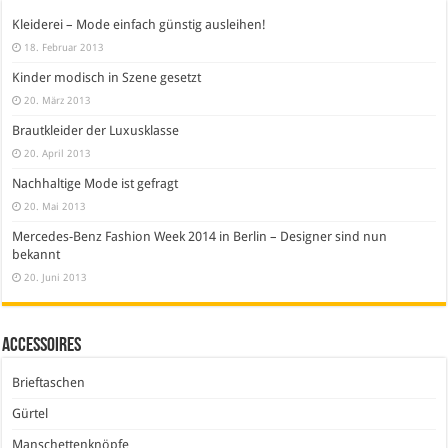
Kleiderei – Mode einfach günstig ausleihen!
18. Februar 2013
Kinder modisch in Szene gesetzt
20. März 2013
Brautkleider der Luxusklasse
20. April 2013
Nachhaltige Mode ist gefragt
20. Mai 2013
Mercedes-Benz Fashion Week 2014 in Berlin – Designer sind nun
bekannt
20. Juni 2013
Accessoires
Brieftaschen
Gürtel
Manschettenknöpfe