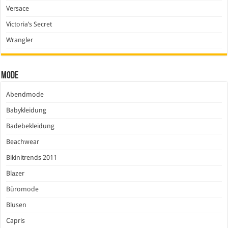
Versace
Victoria’s Secret
Wrangler
Mode
Abendmode
Babykleidung
Badebekleidung
Beachwear
Bikinitrends 2011
Blazer
Büromode
Blusen
Capris