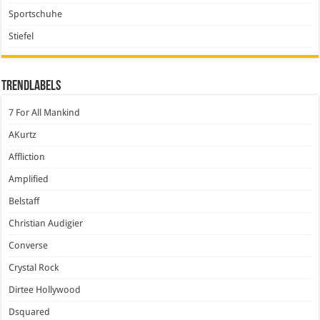
Sportschuhe
Stiefel
Trendlabels
7 For All Mankind
AKurtz
Affliction
Amplified
Belstaff
Christian Audigier
Converse
Crystal Rock
Dirtee Hollywood
Dsquared