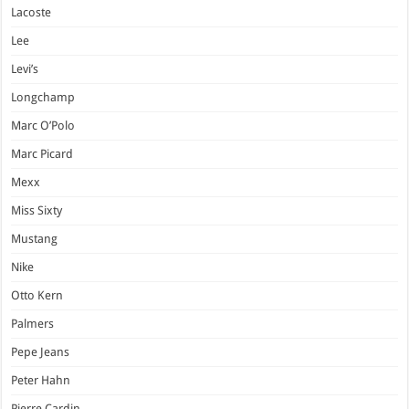
Lacoste
Lee
Levi’s
Longchamp
Marc O’Polo
Marc Picard
Mexx
Miss Sixty
Mustang
Nike
Otto Kern
Palmers
Pepe Jeans
Peter Hahn
Pierre Cardin