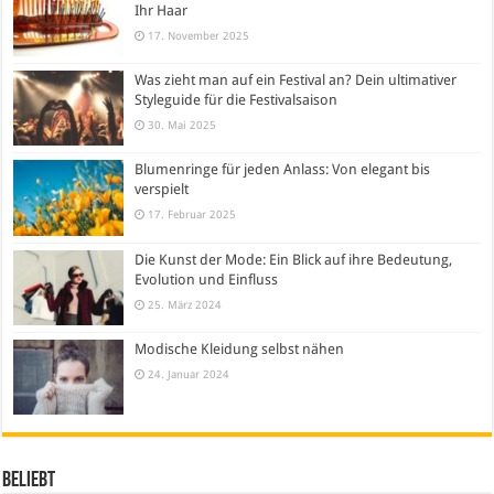
Ihr Haar
17. November 2025
Was zieht man auf ein Festival an? Dein ultimativer
Styleguide für die Festivalsaison
30. Mai 2025
Blumenringe für jeden Anlass: Von elegant bis
verspielt
17. Februar 2025
Die Kunst der Mode: Ein Blick auf ihre Bedeutung,
Evolution und Einfluss
25. März 2024
Modische Kleidung selbst nähen
24. Januar 2024
Beliebt