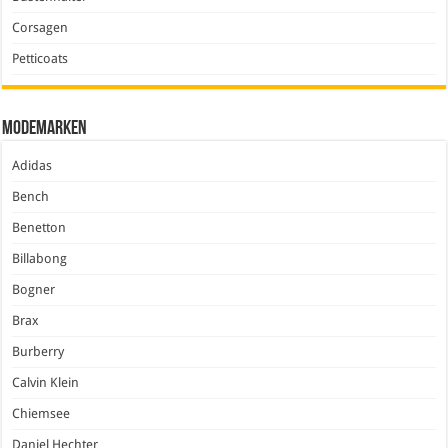
Corsagen
Petticoats
Modemarken
Adidas
Bench
Benetton
Billabong
Bogner
Brax
Burberry
Calvin Klein
Chiemsee
Daniel Hechter