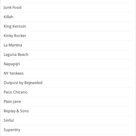
Junk Food
Killah
King Kerosin
Kinky Rocker
La Martina
Laguna Beach
Napapijri
NY Yankees
Outpost by Bejeweled
Paco Chicano
Plain Jane
Replay & Sons
Sinful
Superdry