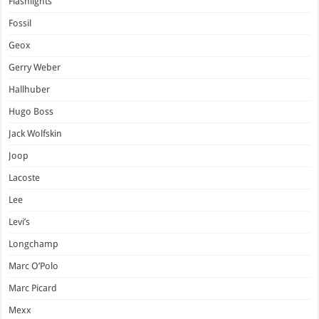
Flashlights
Fossil
Geox
Gerry Weber
Hallhuber
Hugo Boss
Jack Wolfskin
Joop
Lacoste
Lee
Levi’s
Longchamp
Marc O’Polo
Marc Picard
Mexx