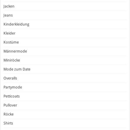
Jacken
Jeans
Kinderkleidung
Kleider
Kostüme
Männermode
Miniröcke
Mode zum Date
Overalls
Partymode
Petticoats
Pullover
Röcke
Shirts