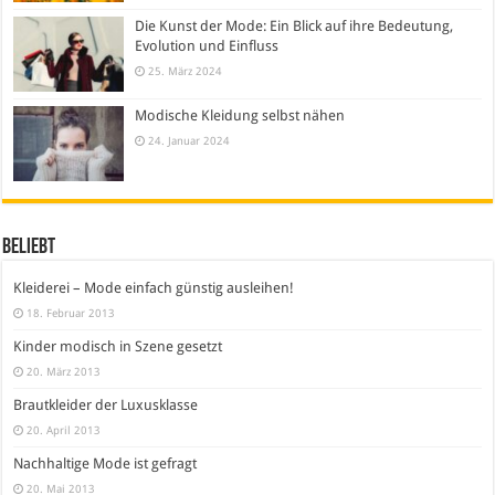
Die Kunst der Mode: Ein Blick auf ihre Bedeutung,
Evolution und Einfluss
25. März 2024
Modische Kleidung selbst nähen
24. Januar 2024
Beliebt
Kleiderei – Mode einfach günstig ausleihen!
18. Februar 2013
Kinder modisch in Szene gesetzt
20. März 2013
Brautkleider der Luxusklasse
20. April 2013
Nachhaltige Mode ist gefragt
20. Mai 2013