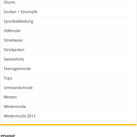
Shorts
Socken + Strümpfe
Sportbekleidung
Stillmode
Streetwear
Strickjacken
Sweatshirts
Teenagermode
Tops
Umstandsmode
Westen
Wintermode
Wintermode 2012