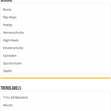
Schuhe
Boots
Flip-Flops
Heelys
Herrenschuhe
High-Heels
Kinderschuhe
Sandalen
Sportschuhe
Stiefel
Trendlabels
7 For All Mankind
AKurtz