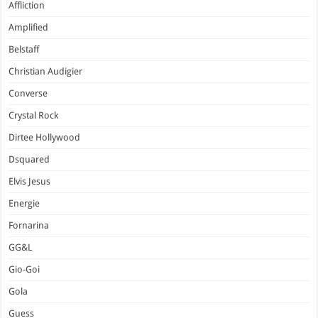
Affliction
Amplified
Belstaff
Christian Audigier
Converse
Crystal Rock
Dirtee Hollywood
Dsquared
Elvis Jesus
Energie
Fornarina
GG&L
Gio-Goi
Gola
Guess