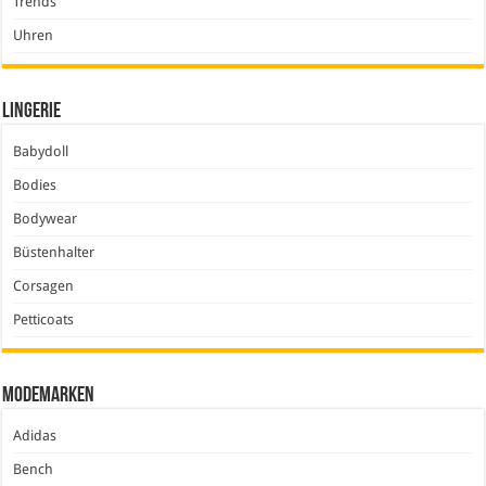
Trends
Uhren
Lingerie
Babydoll
Bodies
Bodywear
Büstenhalter
Corsagen
Petticoats
Modemarken
Adidas
Bench