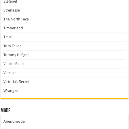
Stefanel
Strenesse
The North Face
Timberland
Titus
Tom Tailor
Tommy Hilfiger
Venice Beach
Versace
Victoria’s Secret
Wrangler
Mode
Abendmode