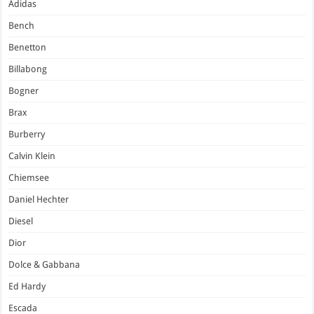
Adidas
Bench
Benetton
Billabong
Bogner
Brax
Burberry
Calvin Klein
Chiemsee
Daniel Hechter
Diesel
Dior
Dolce & Gabbana
Ed Hardy
Escada