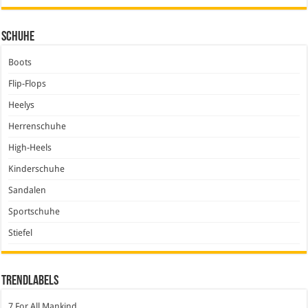
Schuhe
Boots
Flip-Flops
Heelys
Herrenschuhe
High-Heels
Kinderschuhe
Sandalen
Sportschuhe
Stiefel
Trendlabels
7 For All Mankind