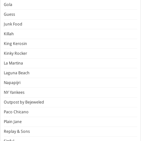
Gola
Guess
Junk Food
Killah
King Kerosin
Kinky Rocker
La Martina
Laguna Beach
Napapijri
NY Yankees
Outpost by Bejeweled
Paco Chicano
Plain Jane
Replay & Sons