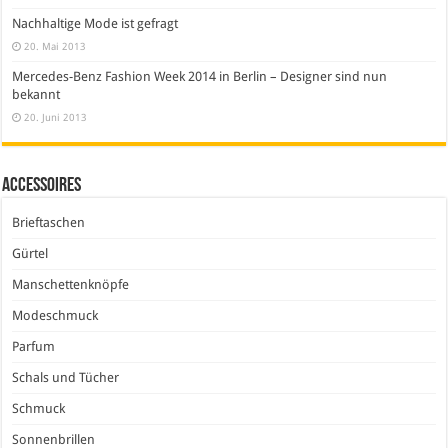
Nachhaltige Mode ist gefragt
20. Mai 2013
Mercedes-Benz Fashion Week 2014 in Berlin – Designer sind nun
bekannt
20. Juni 2013
Accessoires
Brieftaschen
Gürtel
Manschettenknöpfe
Modeschmuck
Parfum
Schals und Tücher
Schmuck
Sonnenbrillen