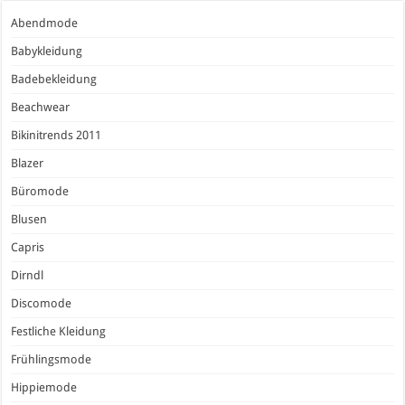
Abendmode
Babykleidung
Badebekleidung
Beachwear
Bikinitrends 2011
Blazer
Büromode
Blusen
Capris
Dirndl
Discomode
Festliche Kleidung
Frühlingsmode
Hippiemode