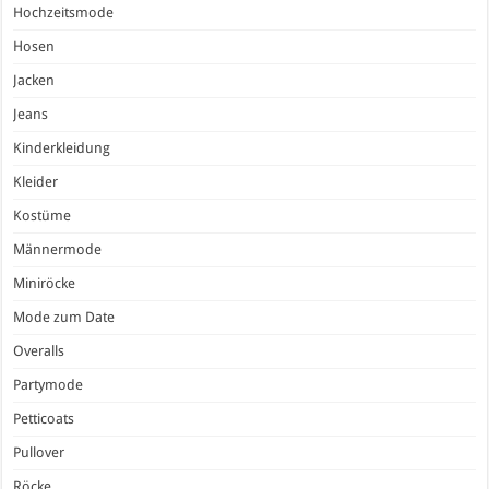
Hochzeitsmode
Hosen
Jacken
Jeans
Kinderkleidung
Kleider
Kostüme
Männermode
Miniröcke
Mode zum Date
Overalls
Partymode
Petticoats
Pullover
Röcke