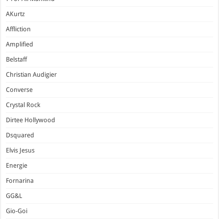
AKurtz
Affliction
Amplified
Belstaff
Christian Audigier
Converse
Crystal Rock
Dirtee Hollywood
Dsquared
Elvis Jesus
Energie
Fornarina
GG&L
Gio-Goi