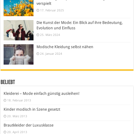
verspielt
17. Februar 2025
Die Kunst der Mode: Ein Blick auf ihre Bedeutung,
Evolution und Einfluss
25. März 2024
Modische Kleidung selbst nähen
24. Januar 2024
Beliebt
Kleiderei – Mode einfach günstig ausleihen!
18. Februar 2013
Kinder modisch in Szene gesetzt
20. März 2013
Brautkleider der Luxusklasse
20. April 2013