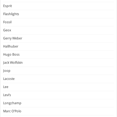
Esprit
Flashlights
Fossil
Geox
Gerry Weber
Hallhuber
Hugo Boss
Jack Wolfskin
Joop
Lacoste
Lee
Levi’s
Longchamp
Marc O’Polo