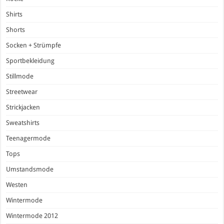
Shirts
Shorts
Socken + Strümpfe
Sportbekleidung
Stillmode
Streetwear
Strickjacken
Sweatshirts
Teenagermode
Tops
Umstandsmode
Westen
Wintermode
Wintermode 2012