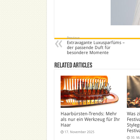
Previous
Extravagante Luxusparfüms –
der passende Duft für
besondere Momente
Related Articles
Haarbürsten-Trends: Mehr
Was z
als nur ein Werkzeug für Ihr
Festiv
Haar
Styleg
Festiv
17. November 2025
30. M