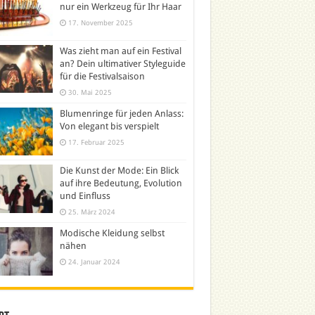
nur ein Werkzeug für Ihr Haar
17. November 2025
Was zieht man auf ein Festival
an? Dein ultimativer Styleguide
für die Festivalsaison
30. Mai 2025
Blumenringe für jeden Anlass:
Von elegant bis verspielt
17. Februar 2025
Die Kunst der Mode: Ein Blick
auf ihre Bedeutung, Evolution
und Einfluss
25. März 2024
Modische Kleidung selbst
nähen
24. Januar 2024