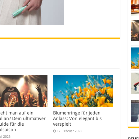
ieht man auf ein
Blumenringe für jeden
al an? Dein ultimativer
Anlass: Von elegant bis
uide für die
verspielt
alsaison
17. Februar 2025
ai 2025