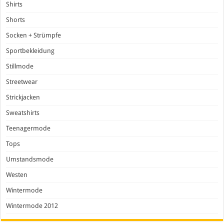
Shirts
Shorts
Socken + Strümpfe
Sportbekleidung
Stillmode
Streetwear
Strickjacken
Sweatshirts
Teenagermode
Tops
Umstandsmode
Westen
Wintermode
Wintermode 2012