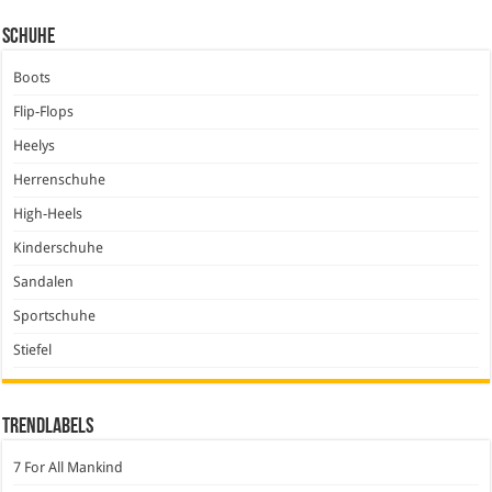
Schuhe
Boots
Flip-Flops
Heelys
Herrenschuhe
High-Heels
Kinderschuhe
Sandalen
Sportschuhe
Stiefel
Trendlabels
7 For All Mankind