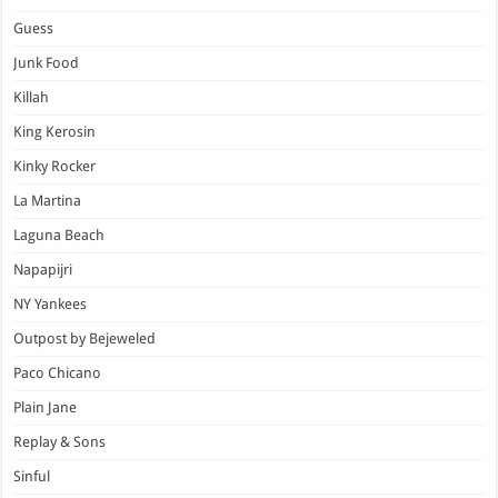
Guess
Junk Food
Killah
King Kerosin
Kinky Rocker
La Martina
Laguna Beach
Napapijri
NY Yankees
Outpost by Bejeweled
Paco Chicano
Plain Jane
Replay & Sons
Sinful