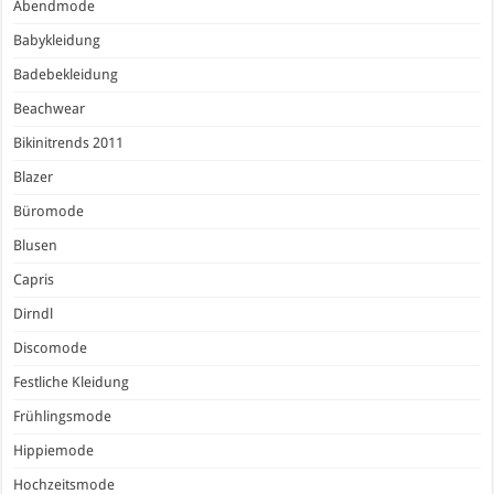
Abendmode
Babykleidung
Badebekleidung
Beachwear
Bikinitrends 2011
Blazer
Büromode
Blusen
Capris
Dirndl
Discomode
Festliche Kleidung
Frühlingsmode
Hippiemode
Hochzeitsmode