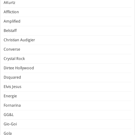
AKurtz
Affliction
Amplified
Belstaff
Christian Audigier
Converse
Crystal Rock
Dirtee Hollywood
Dsquared
Elvis Jesus
Energie
Fornarina
GG&L
Gio-Goi
Gola