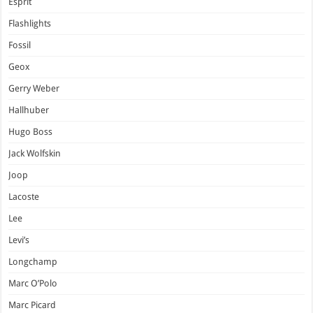
Esprit
Flashlights
Fossil
Geox
Gerry Weber
Hallhuber
Hugo Boss
Jack Wolfskin
Joop
Lacoste
Lee
Levi’s
Longchamp
Marc O’Polo
Marc Picard