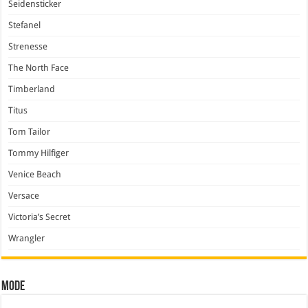
Seidensticker
Stefanel
Strenesse
The North Face
Timberland
Titus
Tom Tailor
Tommy Hilfiger
Venice Beach
Versace
Victoria’s Secret
Wrangler
Mode