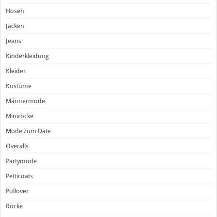
Hosen
Jacken
Jeans
Kinderkleidung
Kleider
Kostüme
Männermode
Miniröcke
Mode zum Date
Overalls
Partymode
Petticoats
Pullover
Röcke