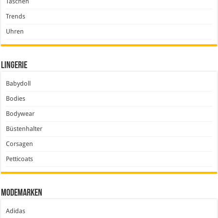
Taschen
Trends
Uhren
Lingerie
Babydoll
Bodies
Bodywear
Büstenhalter
Corsagen
Petticoats
Modemarken
Adidas