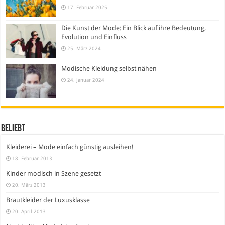
17. Februar 2025
Die Kunst der Mode: Ein Blick auf ihre Bedeutung,
Evolution und Einfluss
25. März 2024
Modische Kleidung selbst nähen
24. Januar 2024
Beliebt
Kleiderei – Mode einfach günstig ausleihen!
18. Februar 2013
Kinder modisch in Szene gesetzt
20. März 2013
Brautkleider der Luxusklasse
20. April 2013