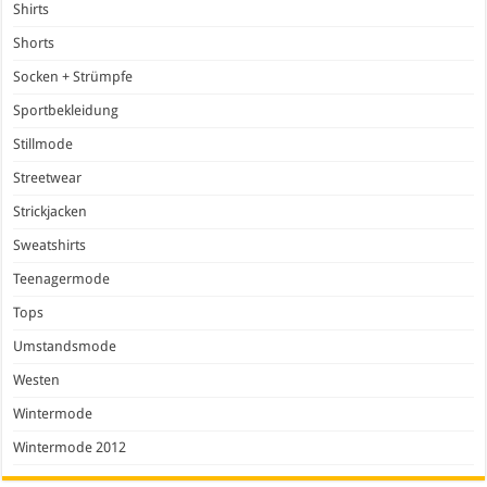
Shirts
Shorts
Socken + Strümpfe
Sportbekleidung
Stillmode
Streetwear
Strickjacken
Sweatshirts
Teenagermode
Tops
Umstandsmode
Westen
Wintermode
Wintermode 2012