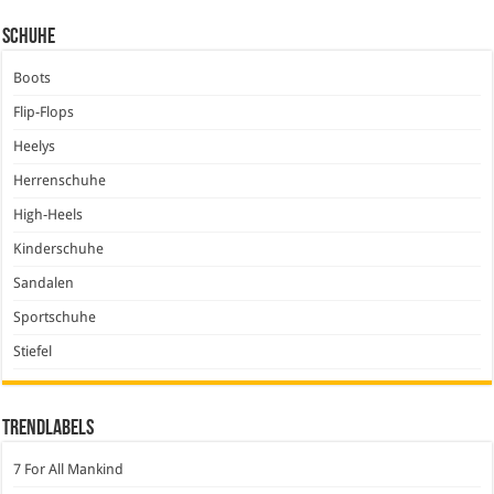
Schuhe
Boots
Flip-Flops
Heelys
Herrenschuhe
High-Heels
Kinderschuhe
Sandalen
Sportschuhe
Stiefel
Trendlabels
7 For All Mankind