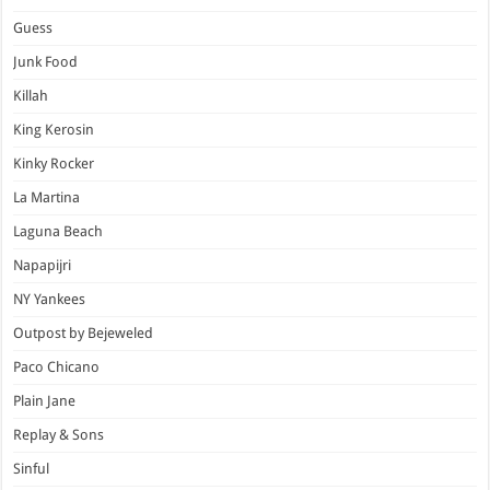
Guess
Junk Food
Killah
King Kerosin
Kinky Rocker
La Martina
Laguna Beach
Napapijri
NY Yankees
Outpost by Bejeweled
Paco Chicano
Plain Jane
Replay & Sons
Sinful