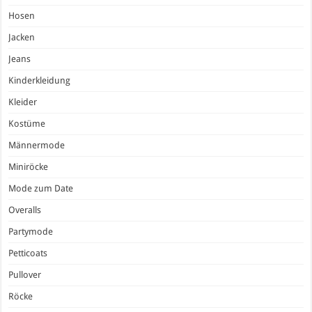
Hosen
Jacken
Jeans
Kinderkleidung
Kleider
Kostüme
Männermode
Miniröcke
Mode zum Date
Overalls
Partymode
Petticoats
Pullover
Röcke