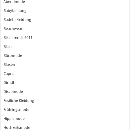
Abendmode
Babykleidung
Badebekleidung
Beachwear
Bikinitrends 2011
Blazer
Büromode
Blusen
Capris
Dirndl
Discomode
Festliche Kleidung
Frühlingsmode
Hippiemode
Hochzeitsmode