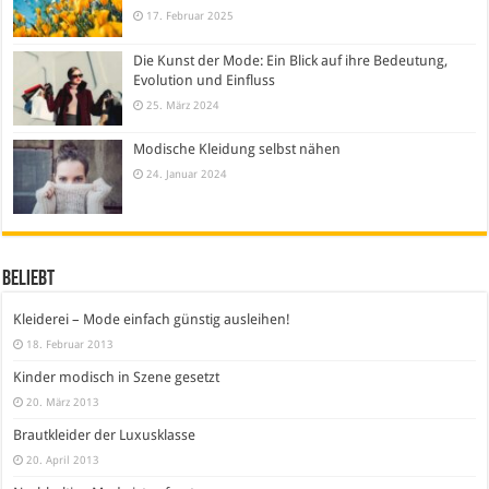
17. Februar 2025
Die Kunst der Mode: Ein Blick auf ihre Bedeutung,
Evolution und Einfluss
25. März 2024
Modische Kleidung selbst nähen
24. Januar 2024
Beliebt
Kleiderei – Mode einfach günstig ausleihen!
18. Februar 2013
Kinder modisch in Szene gesetzt
20. März 2013
Brautkleider der Luxusklasse
20. April 2013