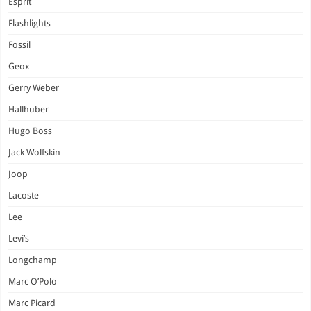
Esprit
Flashlights
Fossil
Geox
Gerry Weber
Hallhuber
Hugo Boss
Jack Wolfskin
Joop
Lacoste
Lee
Levi’s
Longchamp
Marc O’Polo
Marc Picard