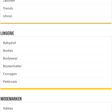
Taschen
Trends
Uhren
Lingerie
Babydoll
Bodies
Bodywear
Büstenhalter
Corsagen
Petticoats
Modemarken
Adidas