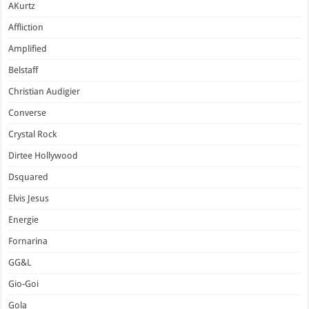
AKurtz
Affliction
Amplified
Belstaff
Christian Audigier
Converse
Crystal Rock
Dirtee Hollywood
Dsquared
Elvis Jesus
Energie
Fornarina
GG&L
Gio-Goi
Gola