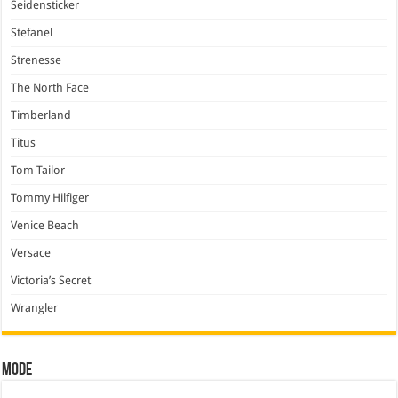
Seidensticker
Stefanel
Strenesse
The North Face
Timberland
Titus
Tom Tailor
Tommy Hilfiger
Venice Beach
Versace
Victoria’s Secret
Wrangler
Mode