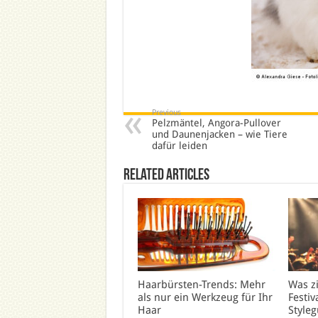
Previous
Pelzmäntel, Angora-Pullover
und Daunenjacken – wie Tiere
dafür leiden
Related Articles
Haarbürsten-Trends: Mehr
Was z
als nur ein Werkzeug für Ihr
Festiv
Haar
Styleg