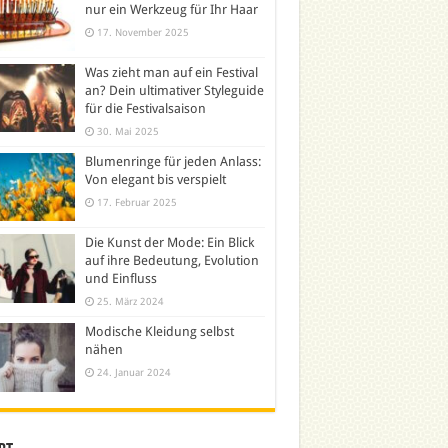
nur ein Werkzeug für Ihr Haar
17. November 2025
Was zieht man auf ein Festival
an? Dein ultimativer Styleguide
für die Festivalsaison
30. Mai 2025
Blumenringe für jeden Anlass:
Von elegant bis verspielt
17. Februar 2025
Die Kunst der Mode: Ein Blick
auf ihre Bedeutung, Evolution
und Einfluss
25. März 2024
Modische Kleidung selbst
nähen
24. Januar 2024