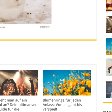
ieht man auf ein
Blumenringe für jeden
al an? Dein ultimativer
Anlass: Von elegant bis
uide für die
verspielt