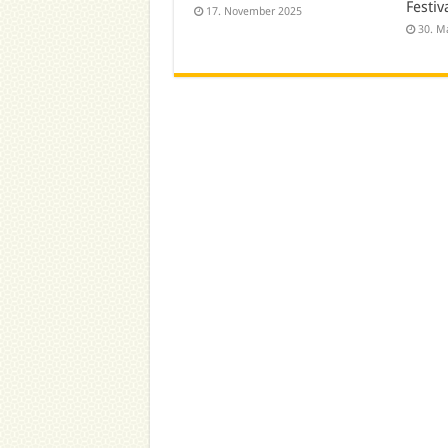
Festiv
17. November 2025
30. M