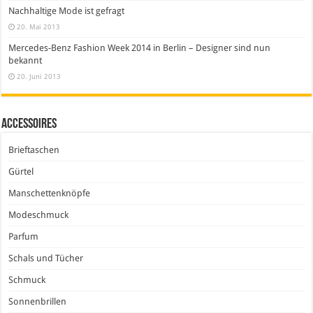
Nachhaltige Mode ist gefragt
20. Mai 2013
Mercedes-Benz Fashion Week 2014 in Berlin – Designer sind nun
bekannt
20. Juni 2013
Accessoires
Brieftaschen
Gürtel
Manschettenknöpfe
Modeschmuck
Parfum
Schals und Tücher
Schmuck
Sonnenbrillen