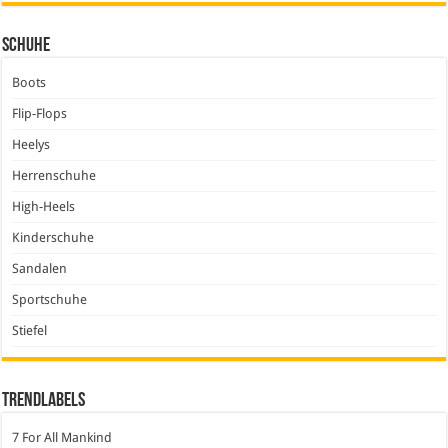
Schuhe
Boots
Flip-Flops
Heelys
Herrenschuhe
High-Heels
Kinderschuhe
Sandalen
Sportschuhe
Stiefel
Trendlabels
7 For All Mankind