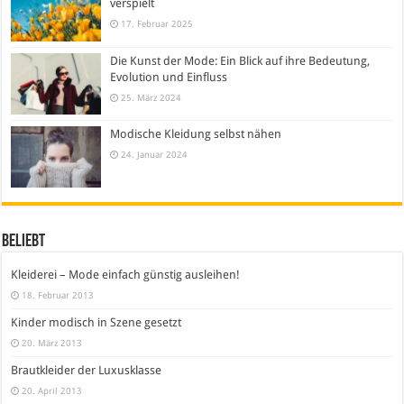
verspielt
17. Februar 2025
Die Kunst der Mode: Ein Blick auf ihre Bedeutung,
Evolution und Einfluss
25. März 2024
Modische Kleidung selbst nähen
24. Januar 2024
Beliebt
Kleiderei – Mode einfach günstig ausleihen!
18. Februar 2013
Kinder modisch in Szene gesetzt
20. März 2013
Brautkleider der Luxusklasse
20. April 2013