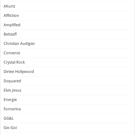
AKurtz
Affliction
Amplified
Belstaff
Christian Audigier
Converse
Crystal Rock
Dirtee Hollywood
Dsquared
Elvis Jesus
Energie
Fornarina
GG&L
Gio-Goi