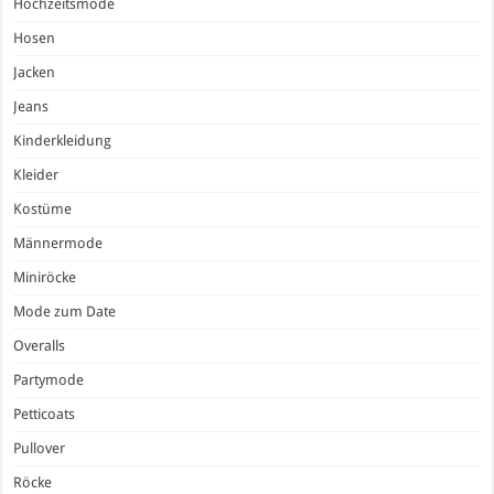
Hochzeitsmode
Hosen
Jacken
Jeans
Kinderkleidung
Kleider
Kostüme
Männermode
Miniröcke
Mode zum Date
Overalls
Partymode
Petticoats
Pullover
Röcke