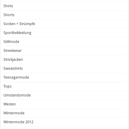
Shirts
Shorts
Socken + Strümpfe
Sportbekleidung
Stillmode
Streetwear
Strickjacken
Sweatshirts
Teenagermode
Tops
Umstandsmode
Westen
Wintermode
Wintermode 2012