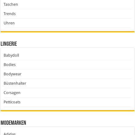
Taschen
Trends
Uhren
Lingerie
Babydoll
Bodies
Bodywear
Büstenhalter
Corsagen
Petticoats
Modemarken
Adidas