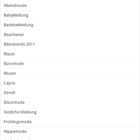
Abendmode
Babykleidung
Badebekleidung
Beachwear
Bikinitrends 2011
Blazer
Büromode
Blusen
Capris
Dirndl
Discomode
Festliche Kleidung
Frühlingsmode
Hippiemode