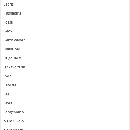
Esprit
Flashlights
Fossil
Geox
Gerry Weber
Hallhuber
Hugo Boss
Jack Wolfskin
Joop
Lacoste
Lee
Levi’s
Longchamp
Marc O’Polo