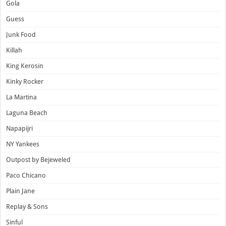
Gola
Guess
Junk Food
Killah
King Kerosin
Kinky Rocker
La Martina
Laguna Beach
Napapijri
NY Yankees
Outpost by Bejeweled
Paco Chicano
Plain Jane
Replay & Sons
Sinful