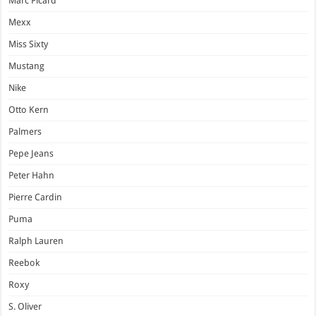
Marc Picard
Mexx
Miss Sixty
Mustang
Nike
Otto Kern
Palmers
Pepe Jeans
Peter Hahn
Pierre Cardin
Puma
Ralph Lauren
Reebok
Roxy
S. Oliver