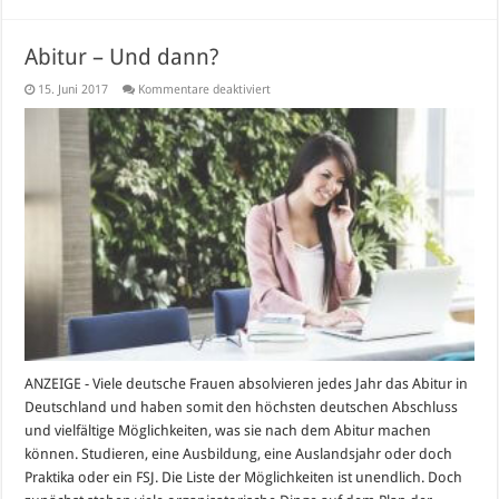
Abitur – Und dann?
für
15. Juni 2017
Kommentare deaktiviert
Abitur
–
Und
dann?
ANZEIGE - Viele deutsche Frauen absolvieren jedes Jahr das Abitur in
Deutschland und haben somit den höchsten deutschen Abschluss
und vielfältige Möglichkeiten, was sie nach dem Abitur machen
können. Studieren, eine Ausbildung, eine Auslandsjahr oder doch
Praktika oder ein FSJ. Die Liste der Möglichkeiten ist unendlich. Doch