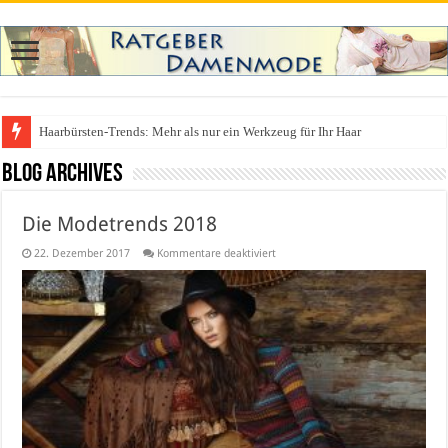
Was zieht man auf ein Festival an? Dein ultimativer Styleguide für die Fest
Blog Archives
Die Modetrends 2018
für
22. Dezember 2017
Kommentare deaktiviert
Die
Modetrends
2018