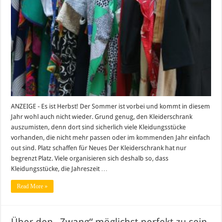
ANZEIGE - Es ist Herbst! Der Sommer ist vorbei und kommt in diesem
Jahr wohl auch nicht wieder. Grund genug, den Kleiderschrank
auszumisten, denn dort sind sicherlich viele Kleidungsstücke
vorhanden, die nicht mehr passen oder im kommenden Jahr einfach
out sind. Platz schaffen für Neues Der Kleiderschrank hat nur
begrenzt Platz. Viele organisieren sich deshalb so, dass
Kleidungsstücke, die Jahreszeit …
Read More »
Über den „Zwang“ möglichst perfekt zu sein