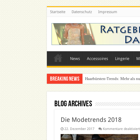
Startseite
Datenschutz
Impressum
News
Accessoires
Lingerie
M
Breaking News
Haarbürsten-Trends: Mehr als nu
Blog Archives
Die Modetrends 2018
22. Dezember 2017
Kommentare deaktiviert