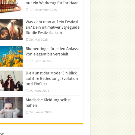
nur ein Werkzeug für Ihr Haar
17. November 2025
Was zieht man auf ein Festival
an? Dein ultimativer Styleguide
für die Festivalsaison
30. Mai 2025
Blumenringe für jeden Anlass:
Von elegant bis verspielt
17. Februar 2025
Die Kunst der Mode: Ein Blick
auf ihre Bedeutung, Evolution
und Einfluss
25. März 2024
Modische Kleidung selbst
nähen
24. Januar 2024