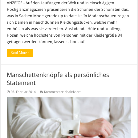
ANZEIGE - Auf den Laufstegen der Welt und in einschlägigen
Hochglanzmagazinen präsentieren die Schönen der Schönsten das,
was in Sachen Mode gerade up to date ist. In Modenschauen zeigen
sich Damen in hauchdünnen Kleidungsstücken, welche mehr
enthüllen als was sie verdecken. Ausladende Hüte und knallenge
Hosen, welche höchstens von Personen mit der Kleidergröße 34
getragen werden können, lassen schon auf …
Read More »
Manschettenknöpfe als persönliches
Statement
für
26. Februar 2014
Kommentare deaktiviert
Manschettenknöpfe
als
persönliches
Statement