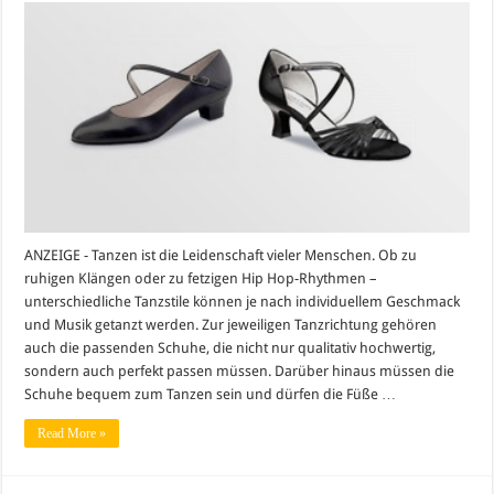
und
Tanzzubehör
ANZEIGE - Tanzen ist die Leidenschaft vieler Menschen. Ob zu
ruhigen Klängen oder zu fetzigen Hip Hop-Rhythmen –
unterschiedliche Tanzstile können je nach individuellem Geschmack
und Musik getanzt werden. Zur jeweiligen Tanzrichtung gehören
auch die passenden Schuhe, die nicht nur qualitativ hochwertig,
sondern auch perfekt passen müssen. Darüber hinaus müssen die
Schuhe bequem zum Tanzen sein und dürfen die Füße …
Read More »