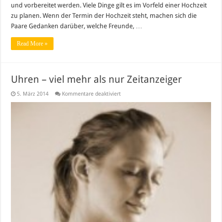
und vorbereitet werden. Viele Dinge gilt es im Vorfeld einer Hochzeit
zu planen. Wenn der Termin der Hochzeit steht, machen sich die
Paare Gedanken darüber, welche Freunde, …
Read More »
Uhren – viel mehr als nur Zeitanzeiger
für
5. März 2014
Kommentare deaktiviert
Uhren
–
viel
mehr
als
nur
Zeitanzeiger