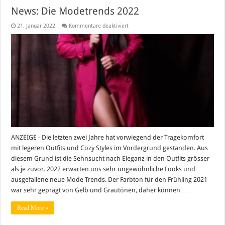
News: Die Modetrends 2022
für
21. Januar 2022
Kommentare deaktiviert
News:
Die
Modetrends
2022
ANZEIGE - Die letzten zwei Jahre hat vorwiegend der Tragekomfort
mit legeren Outfits und Cozy Styles im Vordergrund gestanden. Aus
diesem Grund ist die Sehnsucht nach Eleganz in den Outfits grösser
als je zuvor. 2022 erwarten uns sehr ungewöhnliche Looks und
ausgefallene neue Mode Trends. Der Farbton für den Frühling 2021
war sehr geprägt von Gelb und Grautönen, daher können …
Read More »