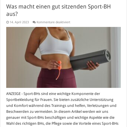
Was macht einen gut sitzenden Sport-BH
aus?
für
14. April 2023
Kommentare deaktiviert
Was
macht
einen
gut
sitzenden
Sport-
BH
aus?
ANZEIGE - Sport-BHs sind eine wichtige Komponente der
Sportbekleidung für Frauen. Sie bieten zusätzliche Unterstützung
und Komfort während des Trainings und helfen, Verletzungen und
Beschwerden zu vermeiden. In diesem Artikel werden wir uns
genauer mit Sport-BHs beschäftigen und wichtige Aspekte wie die
Wahl des richtigen BHs, die Pflege sowie die Vorteile eines Sport-BHs