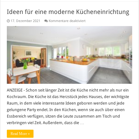
Ideen für eine moderne Kücheneinrichtung
für
17. Dezember 2021
Kommentare deaktiviert
Ideen
für
eine
moderne
Kücheneinrichtung
ANZEIGE - Schon seit länger Zeit ist die Küche nicht mehr als nur ein
Kochraum. Die Küche ist das Herzstück jedes Hauses, der wichtigste
Raum, in dem viele interessante Ideen geboren werden und jede
gelungene Party endet. In den Küchen, wenn sie auch über einen
Essbereich verfügen, sitzen die Leute zusammen am Tisch und
verbringen viel Zeit. Außerdem, dass die …
Read More »