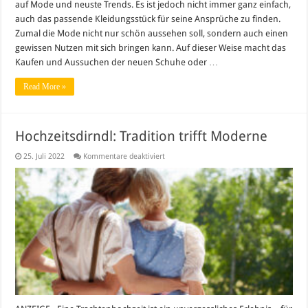
auf Mode und neuste Trends. Es ist jedoch nicht immer ganz einfach,
auch das passende Kleidungsstück für seine Ansprüche zu finden.
Zumal die Mode nicht nur schön aussehen soll, sondern auch einen
gewissen Nutzen mit sich bringen kann. Auf dieser Weise macht das
Kaufen und Aussuchen der neuen Schuhe oder …
Read More »
Hochzeitsdirndl: Tradition trifft Moderne
für
25. Juli 2022
Kommentare deaktiviert
Hochzeitsdirndl:
Tradition
trifft
Moderne