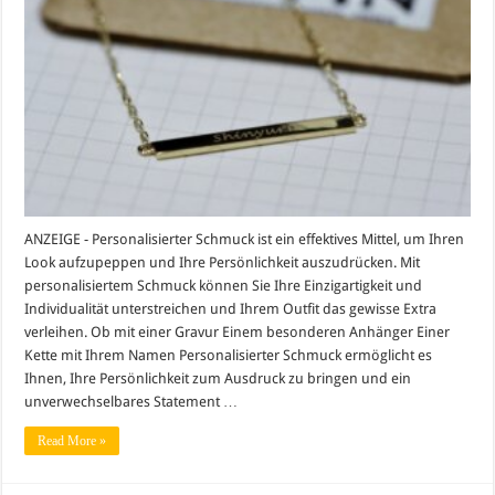
Ihren
Look
mit
personalisiertem
Schmuck
aufpeppen
können
ANZEIGE - Personalisierter Schmuck ist ein effektives Mittel, um Ihren
Look aufzupeppen und Ihre Persönlichkeit auszudrücken. Mit
personalisiertem Schmuck können Sie Ihre Einzigartigkeit und
Individualität unterstreichen und Ihrem Outfit das gewisse Extra
verleihen. Ob mit einer Gravur Einem besonderen Anhänger Einer
Kette mit Ihrem Namen Personalisierter Schmuck ermöglicht es
Ihnen, Ihre Persönlichkeit zum Ausdruck zu bringen und ein
unverwechselbares Statement …
Read More »