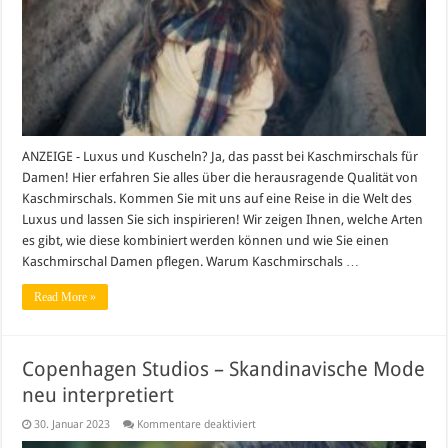
Damen
ANZEIGE - Luxus und Kuscheln? Ja, das passt bei Kaschmirschals für
Damen! Hier erfahren Sie alles über die herausragende Qualität von
Kaschmirschals. Kommen Sie mit uns auf eine Reise in die Welt des
Luxus und lassen Sie sich inspirieren! Wir zeigen Ihnen, welche Arten
es gibt, wie diese kombiniert werden können und wie Sie einen
Kaschmirschal Damen pflegen. Warum Kaschmirschals …
Read More »
Copenhagen Studios – Skandinavische Mode
neu interpretiert
für
30. Januar 2023
Kommentare deaktiviert
Copenhagen