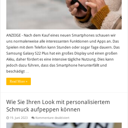
schützen
ANZEIGE - Nach dem Kauf eines neuen Smartphones schauen wir
uns normalerweise alle interessanten Funktionen und Apps an. Das
Spielen mit dem Telefon kann Stunden oder sogar Tage dauern. Das
Samsung Galaxy S22 Plus hat ein großes Display und einen großen
Akku, daher fördert es eine intensive tägliche Nutzung. Dies kann
jedoch dazu führen, dass das Smartphone herunterfällt und
beschädigt …
Read More »
Wie Sie Ihren Look mit personalisiertem
Schmuck aufpeppen können
für
19. Juni 2023
Kommentare deaktiviert
Wie
Sie