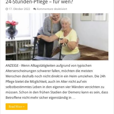
24-Stunden-Pflege – für wen?
für
17. Oktober 2022
Kommentare deaktiviert
24-
Stunden-
Pflege
–
für
wen?
ANZEIGE - Wenn Alltagstätigkeiten aufgrund von typischen
Alterserscheinungen schwerer fallen, möchten die meisten
Menschen deshalb noch nicht direkt in ein Heim umziehen. Die 24h
Pflege bietet die Möglichkeit, auch im Alter nicht auf ein
selbstbestimmtes Leben in den eigenen vier Wänden verzichten zu
müssen. Schon in den frühen Stadien der Demenz kann es sein, dass
Betroffene nicht mehr sicher eigenständig in …
Read More »